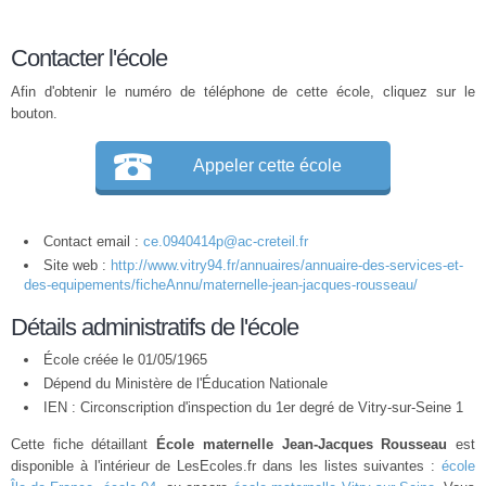
Contacter l'école
Afin d'obtenir le numéro de téléphone de cette école, cliquez sur le
bouton.
Appeler cette école
Contact email :
ce.0940414p@ac-creteil.fr
Site web :
http://www.vitry94.fr/annuaires/annuaire-des-services-et-
des-equipements/ficheAnnu/maternelle-jean-jacques-rousseau/
Détails administratifs de l'école
École créée le 01/05/1965
Dépend du Ministère de l'Éducation Nationale
IEN : Circonscription d'inspection du 1er degré de Vitry-sur-Seine 1
Cette fiche détaillant
École maternelle Jean-Jacques Rousseau
est
disponible à l'intérieur de LesEcoles.fr dans les listes suivantes :
école