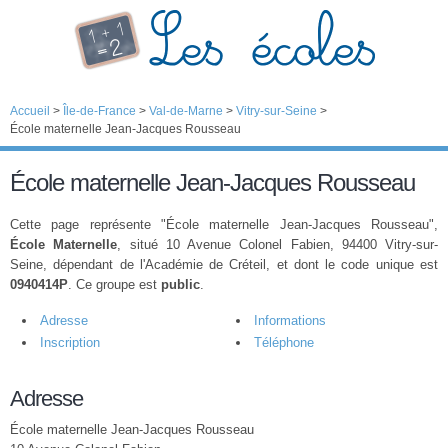
Accueil
>
Île-de-France
>
Val-de-Marne
>
Vitry-sur-Seine
>
École maternelle Jean-Jacques Rousseau
École maternelle Jean-Jacques Rousseau
Cette page représente "École maternelle Jean-Jacques Rousseau",
École Maternelle
, situé 10 Avenue Colonel Fabien, 94400 Vitry-sur-
Seine, dépendant de l'Académie de Créteil, et dont le code unique est
0940414P
. Ce groupe est
public
.
Adresse
Informations
Inscription
Téléphone
Adresse
École maternelle Jean-Jacques Rousseau