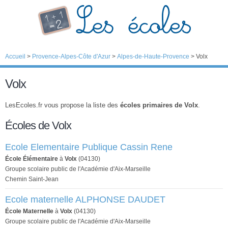
Accueil
>
Provence-Alpes-Côte d'Azur
>
Alpes-de-Haute-Provence
>
Volx
Volx
LesEcoles.fr vous propose la liste des
écoles primaires de Volx
.
Écoles de Volx
Ecole Elementaire Publique Cassin Rene
École Élémentaire
à
Volx
(04130)
Groupe scolaire public de l'Académie d'Aix-Marseille
Chemin Saint-Jean
Ecole maternelle ALPHONSE DAUDET
École Maternelle
à
Volx
(04130)
Groupe scolaire public de l'Académie d'Aix-Marseille