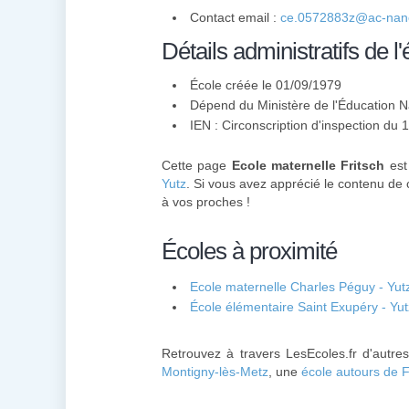
Contact email :
ce.0572883z@ac-nanc
Détails administratifs de l'
École créée le 01/09/1979
Dépend du Ministère de l'Éducation N
IEN : Circonscription d'inspection du 
Cette page
Ecole maternelle Fritsch
est 
Yutz
. Si vous avez apprécié le contenu de 
à vos proches !
Écoles à proximité
Ecole maternelle Charles Péguy - Yut
École élémentaire Saint Exupéry - Yut
Retrouvez à travers LesEcoles.fr d'autre
Montigny-lès-Metz
, une
école autours de 