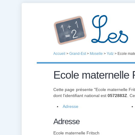
Accueil
>
Grand-Est
>
Moselle
>
Yutz
>
Ecole mate
Ecole maternelle 
Cette page présente "Ecole maternelle Fri
dont l'identifiant national est
0572883Z
. C
Adresse
Adresse
Ecole maternelle Fritsch