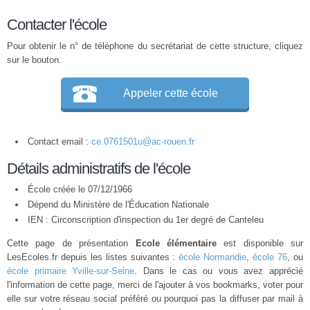
Contacter l'école
Pour obtenir le n° de téléphone du secrétariat de cette structure, cliquez
sur le bouton.
Appeler cette école
Contact email :
ce.0761501u@ac-rouen.fr
Détails administratifs de l'école
École créée le 07/12/1966
Dépend du Ministère de l'Éducation Nationale
IEN : Circonscription d'inspection du 1er degré de Canteleu
Cette page de présentation
Ecole élémentaire
est disponible sur
LesEcoles.fr depuis les listes suivantes :
école Normandie
,
école 76
, ou
école primaire Yville-sur-Seine
. Dans le cas ou vous avez apprécié
l'information de cette page, merci de l'ajouter à vos bookmarks, voter pour
elle sur votre réseau social préféré ou pourquoi pas la diffuser par mail à