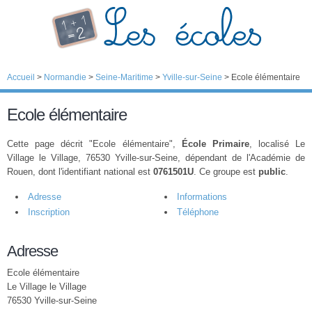
Accueil
>
Normandie
>
Seine-Maritime
>
Yville-sur-Seine
>
Ecole élémentaire
Ecole élémentaire
Cette page décrit "Ecole élémentaire",
École Primaire
, localisé Le
Village le Village, 76530 Yville-sur-Seine, dépendant de l'Académie de
Rouen, dont l'identifiant national est
0761501U
. Ce groupe est
public
.
Adresse
Informations
Inscription
Téléphone
Adresse
Ecole élémentaire
Le Village le Village
76530 Yville-sur-Seine