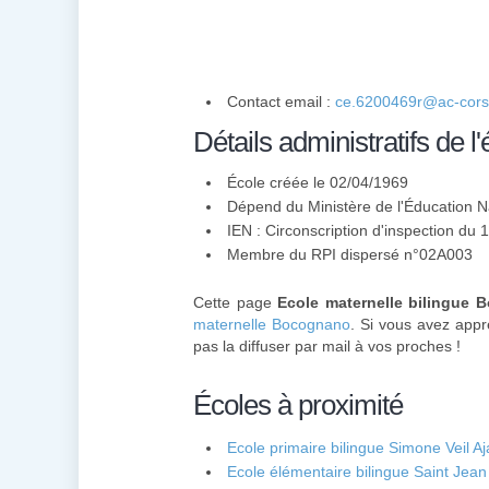
Contact email :
ce.6200469r@ac-corse
Détails administratifs de l'
École créée le 02/04/1969
Dépend du Ministère de l'Éducation N
IEN : Circonscription d'inspection du 1
Membre du
RPI
dispersé n°02A003
Cette page
Ecole maternelle bilingue
maternelle Bocognano
. Si vous avez appr
pas la diffuser par mail à vos proches !
Écoles à proximité
Ecole primaire bilingue Simone Veil Aj
Ecole élémentaire bilingue Saint Jean