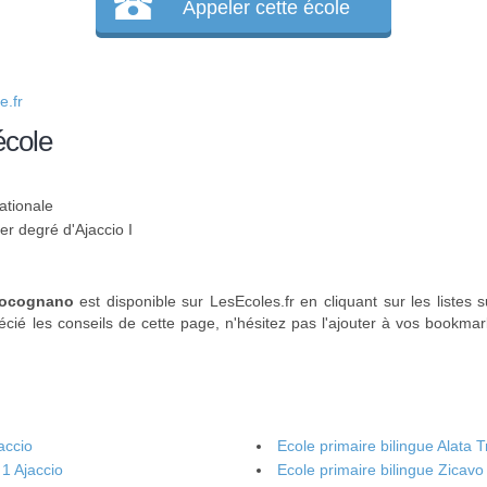
Appeler cette école
.fr
école
ationale
er degré d'Ajaccio I
 Bocognano
est disponible sur LesEcoles.fr en cliquant sur les listes 
écié les conseils de cette page, n'hésitez pas l'ajouter à vos bookmar
accio
Ecole primaire bilingue Alata 
 1 Ajaccio
Ecole primaire bilingue Zicavo