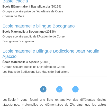
Bastelicaccia
École Élémentaire
à
Bastelicaccia
(20129)
Groupe scolaire privé de l'Académie de Corse
Chemin de Mela
Ecole maternelle bilingue Bocognano
École Maternelle
à
Bocognano
(20136)
Groupe scolaire public de l'Académie de Corse
Bocognano Bocognano
Ecole maternelle Bilingue Bodiccione Jean Moulin
Ajaccio
École Maternelle
à
Ajaccio
(20000)
Groupe scolaire public de l'Académie de Corse
Les Hauts de Bodiccione Les Hauts de Bodiccione
1
2
3
LesEcole.fr vous fourni une liste exhaustive des différentes écoles
ajacciennes, maternelles ou élémentaires du 2A, ainsi que les autres