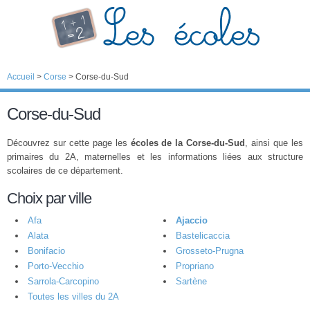
Accueil
>
Corse
>
Corse-du-Sud
Corse-du-Sud
Découvrez sur cette page les
écoles de la Corse-du-Sud
, ainsi que les
primaires du 2A, maternelles et les informations liées aux structure
scolaires de ce département.
Choix par ville
Afa
Ajaccio
Alata
Bastelicaccia
Bonifacio
Grosseto-Prugna
Porto-Vecchio
Propriano
Sarrola-Carcopino
Sartène
Toutes les villes du 2A