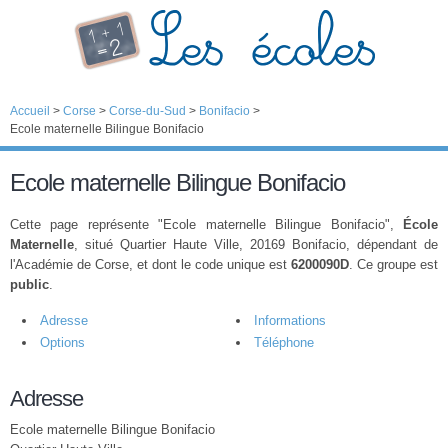
Accueil
>
Corse
>
Corse-du-Sud
>
Bonifacio
>
Ecole maternelle Bilingue Bonifacio
Ecole maternelle Bilingue Bonifacio
Cette page représente "Ecole maternelle Bilingue Bonifacio",
École
Maternelle
, situé Quartier Haute Ville, 20169 Bonifacio, dépendant de
l'Académie de Corse, et dont le code unique est
6200090D
. Ce groupe est
public
.
Adresse
Informations
Options
Téléphone
Adresse
Ecole maternelle Bilingue Bonifacio