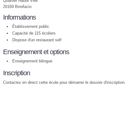
Quartier Haute Ville
20169 Bonifacio
Informations
Établissement public
Capacité de 115 écoliers
Dispose d'un restaurant self
Enseignement et options
Enseignement bilingue
Inscription
Contactez en direct cette école pour démarrer le dossier d'inscription.