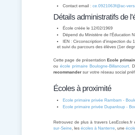
Contact email :
ce.0921063f@ac-versai
Détails administratifs de l'
École créée le 12/02/1969
Dépend du Ministère de l'Éducation N
IEN : Circonscription d'inspection du 
et suivi du parcours des élèves (1er deg
Cette page de présentation
Ecole primair
ou
école primaire Boulogne-Billancourt
. D
recommander
sur votre réseau social préf
Écoles à proximité
Ecole primaire privée Rambam - Boulo
Ecole primaire privée Dupanloup - Bo
Retrouvez de plus à travers LesEcoles.fr 
sur-Seine
, les
écoles à Nanterre
, une
écol