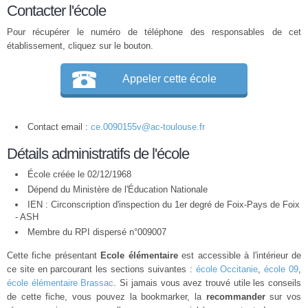
Contacter l'école
Pour récupérer le numéro de téléphone des responsables de cet
établissement, cliquez sur le bouton.
Appeler cette école
Contact email :
ce.0090155v@ac-toulouse.fr
Détails administratifs de l'école
École créée le 02/12/1968
Dépend du Ministère de l'Éducation Nationale
IEN : Circonscription d'inspection du 1er degré de Foix-Pays de Foix
- ASH
Membre du
RPI
dispersé n°009007
Cette fiche présentant
Ecole élémentaire
est accessible à l'intérieur de
ce site en parcourant les sections suivantes :
école Occitanie
,
école 09
,
école élémentaire Brassac
. Si jamais vous avez trouvé utile les conseils
de cette fiche, vous pouvez la bookmarker, la
recommander
sur vos