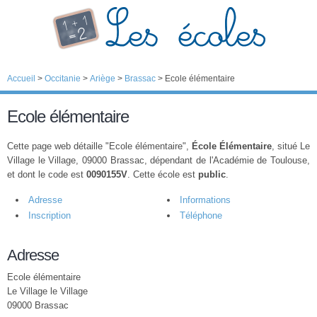
Accueil
>
Occitanie
>
Ariège
>
Brassac
>
Ecole élémentaire
Ecole élémentaire
Cette page web détaille "Ecole élémentaire",
École Élémentaire
, situé Le
Village le Village, 09000 Brassac, dépendant de l'Académie de Toulouse,
et dont le code est
0090155V
. Cette école est
public
.
Adresse
Informations
Inscription
Téléphone
Adresse
Ecole élémentaire
Le Village le Village
09000 Brassac