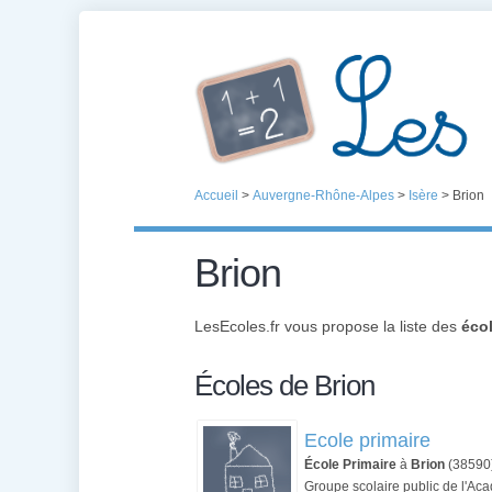
Accueil
>
Auvergne-Rhône-Alpes
>
Isère
>
Brion
Brion
LesEcoles.fr vous propose la liste des
écol
Écoles de Brion
Ecole primaire
École Primaire
à
Brion
(38590
Groupe scolaire public de l'A