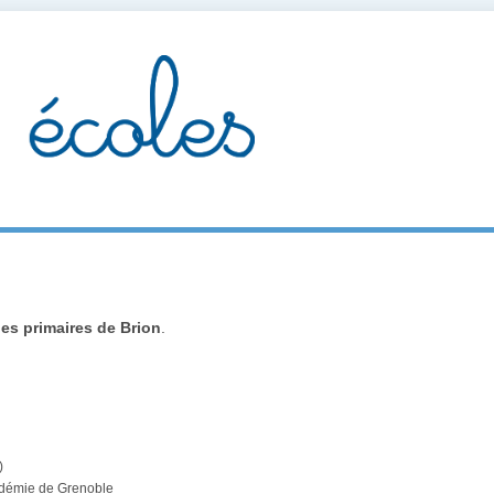
es primaires de Brion
.
)
cadémie de Grenoble