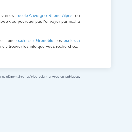
uivantes :
école Auvergne-Rhône-Alpes
, ou
ebook
ou pourquoi pas l'envoyer par mail à
e : une
école sur Grenoble
, les
écoles à
in d'y trouver les info que vous recherchez.
et élémentaires, qu'elles soient privées ou publiques.