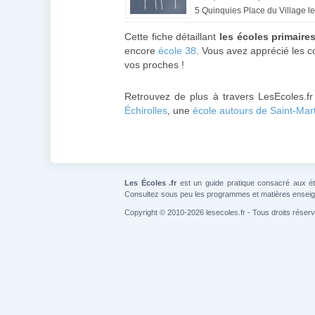
5 Quinquies Place du Village le
Cette fiche détaillant
les écoles primaire
encore
école 38
. Vous avez apprécié les c
vos proches !
Retrouvez de plus à travers LesEcoles.fr
Échirolles
, une
école autours de Saint-Mar
Les Écoles .fr
est un guide pratique consacré aux étab
Consultez sous peu les programmes et matières ensei
Copyright © 2010-2026 lesecoles.fr - Tous droits réser