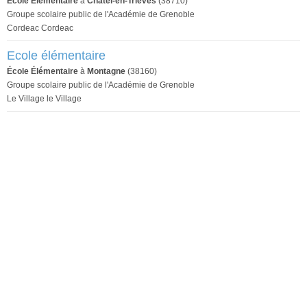
École Élémentaire
à
Châtel-en-Trièves
(38710)
Groupe scolaire public de l'Académie de Grenoble
Cordeac Cordeac
Ecole élémentaire
École Élémentaire
à
Montagne
(38160)
Groupe scolaire public de l'Académie de Grenoble
Le Village le Village