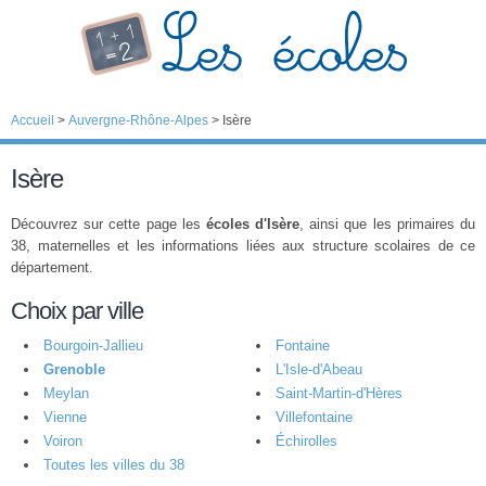
Accueil
>
Auvergne-Rhône-Alpes
>
Isère
Isère
Découvrez sur cette page les
écoles d'Isère
, ainsi que les primaires du
38, maternelles et les informations liées aux structure scolaires de ce
département.
Choix par ville
Bourgoin-Jallieu
Fontaine
Grenoble
L'Isle-d'Abeau
Meylan
Saint-Martin-d'Hères
Vienne
Villefontaine
Voiron
Échirolles
Toutes les villes du 38