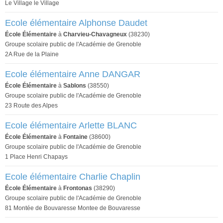
Le Village le Village
Ecole élémentaire Alphonse Daudet
École Élémentaire
à
Charvieu-Chavagneux
(38230)
Groupe scolaire public de l'Académie de Grenoble
2A Rue de la Plaine
Ecole élémentaire Anne DANGAR
École Élémentaire
à
Sablons
(38550)
Groupe scolaire public de l'Académie de Grenoble
23 Route des Alpes
Ecole élémentaire Arlette BLANC
École Élémentaire
à
Fontaine
(38600)
Groupe scolaire public de l'Académie de Grenoble
1 Place Henri Chapays
Ecole élémentaire Charlie Chaplin
École Élémentaire
à
Frontonas
(38290)
Groupe scolaire public de l'Académie de Grenoble
81 Montée de Bouvaresse Montee de Bouvaresse