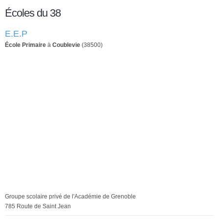
Écoles du 38
E.E.P
École Primaire
à
Coublevie
(38500)
Groupe scolaire privé de l'Académie de Grenoble
785 Route de Saint Jean