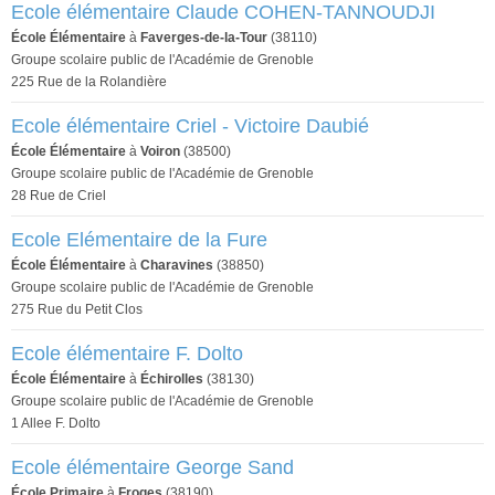
Ecole élémentaire Claude COHEN-TANNOUDJI
École Élémentaire
à
Faverges-de-la-Tour
(38110)
Groupe scolaire public de l'Académie de Grenoble
225 Rue de la Rolandière
Ecole élémentaire Criel - Victoire Daubié
École Élémentaire
à
Voiron
(38500)
Groupe scolaire public de l'Académie de Grenoble
28 Rue de Criel
Ecole Elémentaire de la Fure
École Élémentaire
à
Charavines
(38850)
Groupe scolaire public de l'Académie de Grenoble
275 Rue du Petit Clos
Ecole élémentaire F. Dolto
École Élémentaire
à
Échirolles
(38130)
Groupe scolaire public de l'Académie de Grenoble
1 Allee F. Dolto
Ecole élémentaire George Sand
École Primaire
à
Froges
(38190)