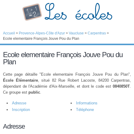
Accueil
>
Provence-Alpes-Côte d'Azur
>
Vaucluse
>
Carpentras
>
Ecole elementaire François Jouve Pou du Plan
Ecole elementaire François Jouve Pou du
Plan
Cette page détaille "Ecole elementaire François Jouve Pou du Plan",
École Élémentaire
, situé 82 Rue Robert Lacoste, 84200 Carpentras,
dépendant de l'Académie d'Aix-Marseille, et dont le code est
0840850T
.
Ce groupe est
public
.
Adresse
Informations
Inscription
Téléphone
Adresse