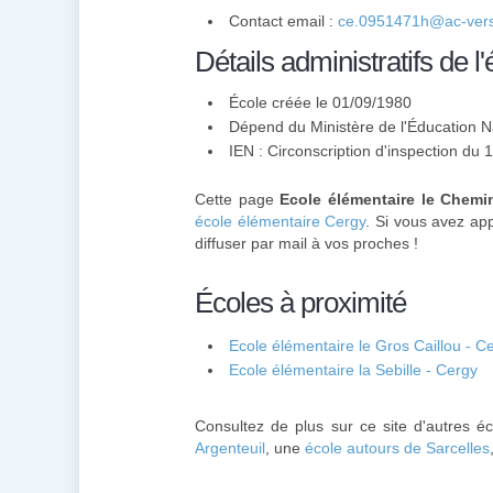
Contact email :
ce.0951471h@ac-versa
Détails administratifs de l'
École créée le 01/09/1980
Dépend du Ministère de l'Éducation N
IEN : Circonscription d'inspection du
Cette page
Ecole élémentaire le Chemi
école élémentaire Cergy
. Si vous avez app
diffuser par mail à vos proches !
Écoles à proximité
Ecole élémentaire le Gros Caillou - C
Ecole élémentaire la Sebille - Cergy
Consultez de plus sur ce site d'autres é
Argenteuil
, une
école autours de Sarcelles