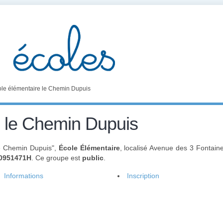
le élémentaire le Chemin Dupuis
e le Chemin Dupuis
le Chemin Dupuis",
École Élémentaire
, localisé Avenue des 3 Fontai
0951471H
. Ce groupe est
public
.
Informations
Inscription