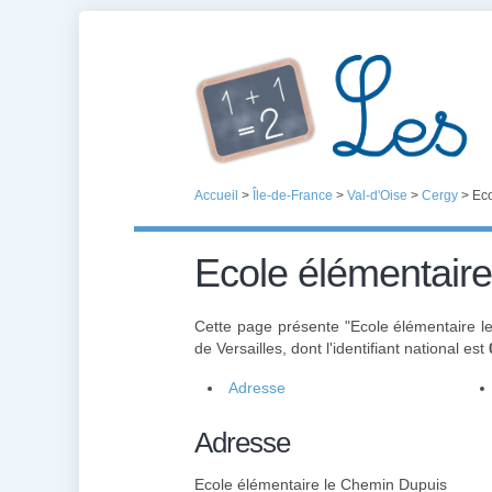
Accueil
>
Île-de-France
>
Val-d'Oise
>
Cergy
>
Eco
Ecole élémentair
Cette page présente "Ecole élémentaire 
de Versailles, dont l'identifiant national est
Adresse
Adresse
Ecole élémentaire le Chemin Dupuis