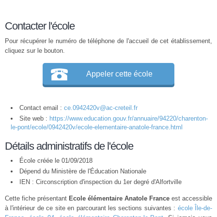
Contacter l'école
Pour récupérer le numéro de téléphone de l'accueil de cet établissement,
cliquez sur le bouton.
Appeler cette école
Contact email :
ce.0942420v@ac-creteil.fr
Site web :
https://www.education.gouv.fr/annuaire/94220/charenton-
le-pont/ecole/0942420v/ecole-elementaire-anatole-france.html
Détails administratifs de l'école
École créée le 01/09/2018
Dépend du Ministère de l'Éducation Nationale
IEN : Circonscription d'inspection du 1er degré d'Alfortville
Cette fiche présentant
Ecole élémentaire Anatole France
est accessible
à l'intérieur de ce site en parcourant les sections suivantes :
école Île-de-