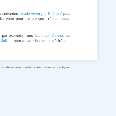
es suivantes :
école Auvergne-Rhône-Alpes
,
s, voter pour elle sur votre réseau social
 par exemple : une
école sur Vienne
, les
-Jallieu
, pour trouver les ecoles désirées.
et élémentaires, qu'elles soient privées ou publiques.