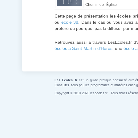
Chemin de l'Église
Cette page de présentation
les écoles pr
ou
école 38
. Dans le cas ou vous avez ap
préféré ou pourquoi pas la diffuser par mai
Retrouvez aussi à travers LesEcoles.fr d
écoles à Saint-Martin-d'Hères
, une
école a
Les Écoles .fr
est un guide pratique consacré aux étab
Consultez sous peu les programmes et matières ensei
Copyright © 2010-2026 lesecoles.fr - Tous droits réser