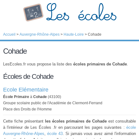
Accueil
>
Auvergne-Rhône-Alpes
>
Haute-Loire
>
Cohade
Cohade
LesEcoles.fr vous propose la liste des
écoles primaires de Cohade
.
Écoles de Cohade
Ecole Elémentaire
École Primaire
à
Cohade
(43100)
Groupe scolaire public de l'Académie de Clermont-Ferrand
Place des Droits de l'Homme
Cette fiche présentant
les écoles primaires de Cohade
est consultable
à l'intérieur de Les Écoles .fr en parcourant les pages suivantes :
école
Auvergne-Rhône-Alpes
,
école 43
. Si jamais vous avez aimé l'information