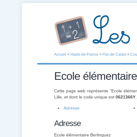
Accueil
>
Hauts-de-France
>
Pas-de-Calais
>
Cou
Ecole élémentaire
Cette page web représente "Ecole élémen
Lille, et dont le code unique est
0621366Y
Adresse
Adresse
Ecole élémentaire Berlinguez