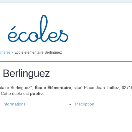
rrières
>
Ecole élémentaire Berlinguez
 Berlinguez
taire Berlinguez",
École Élémentaire
, situé Place Jean Tailliez, 62
. Cette école est
public
.
Informations
Inscription