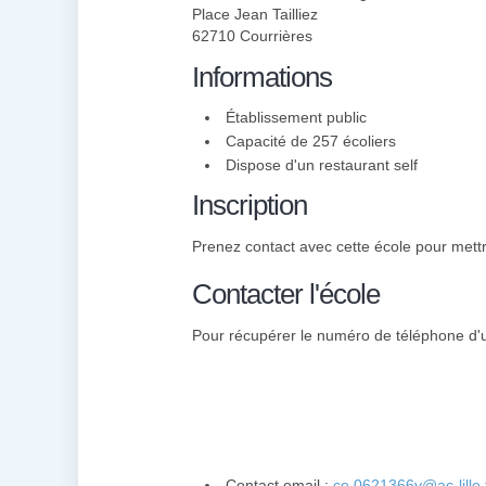
Place Jean Tailliez
62710 Courrières
Informations
Établissement public
Capacité de 257 écoliers
Dispose d'un restaurant self
Inscription
Prenez contact avec cette école pour mettre
Contacter l'école
Pour récupérer le numéro de téléphone d'un 
Contact email :
ce.0621366y@ac-lille.