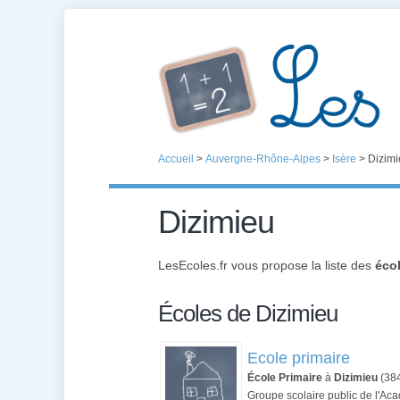
Accueil
>
Auvergne-Rhône-Alpes
>
Isère
>
Dizimi
Dizimieu
LesEcoles.fr vous propose la liste des
écol
Écoles de Dizimieu
Ecole primaire
École Primaire
à
Dizimieu
(38
Groupe scolaire public de l'A