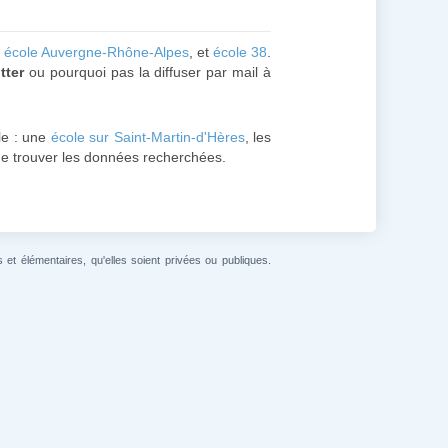
:
école Auvergne-Rhône-Alpes
, et
école 38
.
tter
ou pourquoi pas la diffuser par mail à
le : une
école sur Saint-Martin-d'Hères
, les
 de trouver les données recherchées.
et élémentaires, qu'elles soient privées ou publiques.