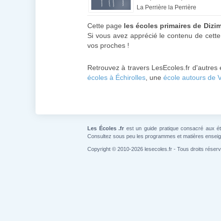
La Perrière la Perrière
Cette page
les écoles primaires de Dizi
Si vous avez apprécié le contenu de cette
vos proches !
Retrouvez à travers LesEcoles.fr d'autres
écoles à Échirolles
, une
école autours de 
Les Écoles .fr
est un guide pratique consacré aux étab
Consultez sous peu les programmes et matières ensei
Copyright © 2010-2026 lesecoles.fr - Tous droits réser