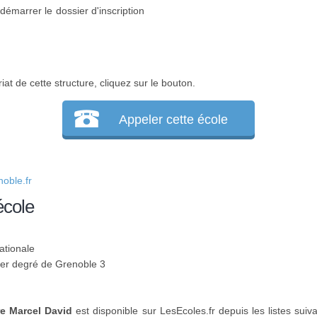
 démarrer le dossier d'inscription
at de cette structure, cliquez sur le bouton.
Appeler cette école
oble.fr
école
ationale
 1er degré de Grenoble 3
re Marcel David
est disponible sur LesEcoles.fr depuis les listes suiv