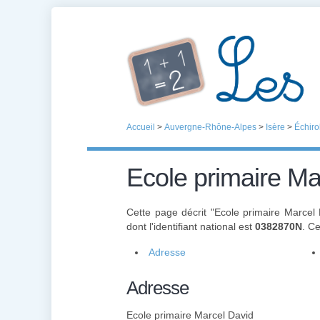
Accueil
>
Auvergne-Rhône-Alpes
>
Isère
>
Échiro
Ecole primaire Ma
Cette page décrit "Ecole primaire Marcel
dont l'identifiant national est
0382870N
. C
Adresse
Adresse
Ecole primaire Marcel David