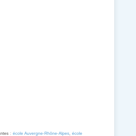
antes :
école Auvergne-Rhône-Alpes
,
école