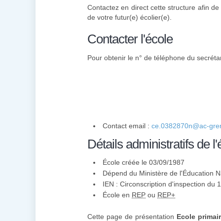
Contactez en direct cette structure afin de
de votre futur(e) écolier(e).
Contacter l'école
Pour obtenir le n° de téléphone du secrétari
Contact email :
ce.0382870n@ac-gren
Détails administratifs de l'
École créée le 03/09/1987
Dépend du Ministère de l'Éducation N
IEN : Circonscription d'inspection du
École en
REP
ou
REP+
Cette page de présentation
Ecole primai