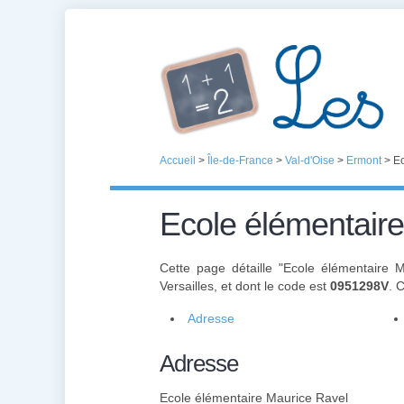
Accueil
>
Île-de-France
>
Val-d'Oise
>
Ermont
>
Ec
Ecole élémentair
Cette page détaille "Ecole élémentaire 
Versailles, et dont le code est
0951298V
. 
Adresse
Adresse
Ecole élémentaire Maurice Ravel