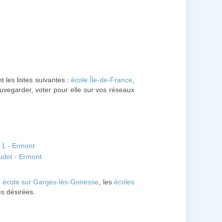
t les listes suivantes :
école Île-de-France
,
auvegarder, voter pour elle sur vos réseaux
 1 - Ermont
udet - Ermont
e
école sur Garges-lès-Gonesse
, les
écoles
les désirées.