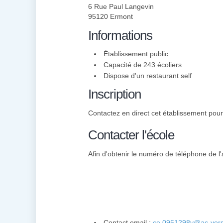
6 Rue Paul Langevin
95120 Ermont
Informations
Établissement public
Capacité de 243 écoliers
Dispose d'un restaurant self
Inscription
Contactez en direct cet établissement pour 
Contacter l'école
Afin d'obtenir le numéro de téléphone de l'
Contact email :
ce.0951298v@ac-versai