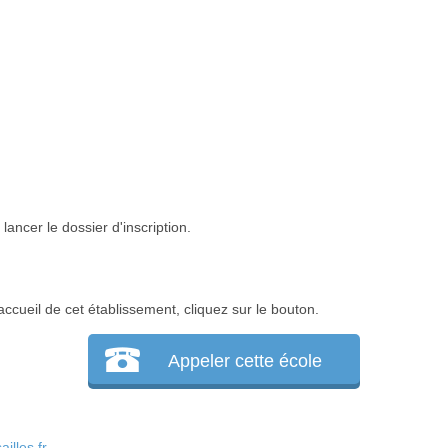
lancer le dossier d'inscription.
accueil de cet établissement, cliquez sur le bouton.
Appeler cette école
lles.fr