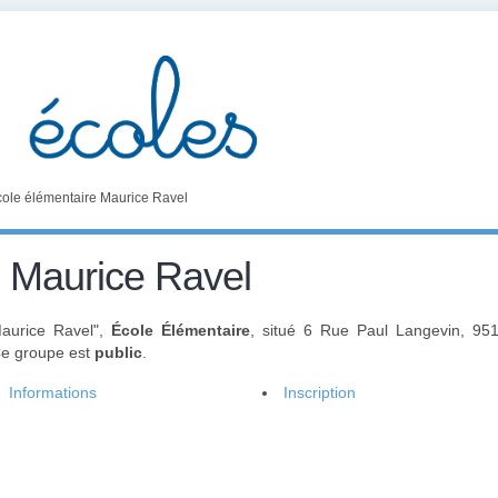
ole élémentaire Maurice Ravel
e Maurice Ravel
Maurice Ravel",
École Élémentaire
, situé 6 Rue Paul Langevin, 95
Ce groupe est
public
.
Informations
Inscription