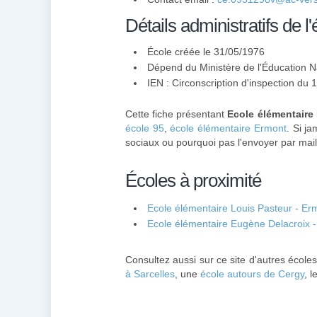
Détails administratifs de l'
École créée le 31/05/1976
Dépend du Ministère de l'Éducation N
IEN : Circonscription d'inspection du
Cette fiche présentant
Ecole élémentaire
école 95
,
école élémentaire Ermont
. Si j
sociaux ou pourquoi pas l'envoyer par mail
Écoles à proximité
Ecole élémentaire Louis Pasteur - Er
Ecole élémentaire Eugène Delacroix 
Consultez aussi sur ce site d'autres école
à Sarcelles
, une
école autours de Cergy
, l