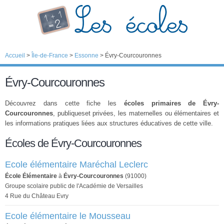
Accueil
>
Île-de-France
>
Essonne
>
Évry-Courcouronnes
Évry-Courcouronnes
Découvrez dans cette fiche les
écoles primaires de Évry-
Courcouronnes
, publiqueset privées, les maternelles ou élémentaires et
les informations pratiques liées aux structures éducatives de cette ville.
Écoles de Évry-Courcouronnes
Ecole élémentaire Maréchal Leclerc
École Élémentaire
à
Évry-Courcouronnes
(91000)
Groupe scolaire public de l'Académie de Versailles
4 Rue du Château Evry
Ecole élémentaire le Mousseau