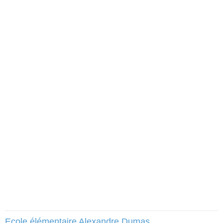
Ecole élémentaire Alexandre Dumas