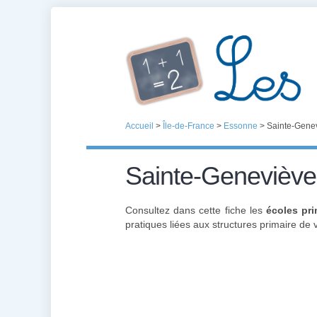
Accueil
>
Île-de-France
>
Essonne
>
Sainte-Gene
Sainte-Geneviève
Consultez dans cette fiche les
écoles pr
pratiques liées aux structures primaire de vo