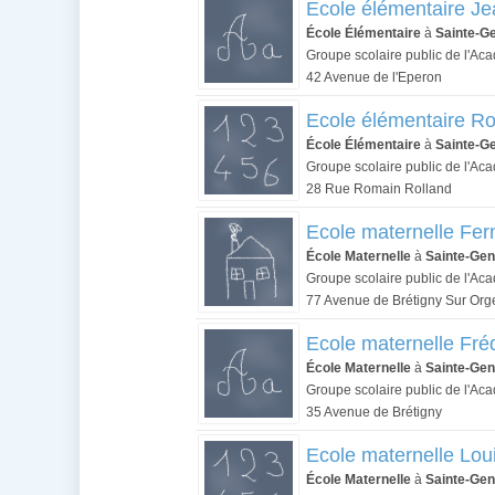
Ecole élémentaire J
École Élémentaire
à
Sainte-G
Groupe scolaire public de l'Ac
42 Avenue de l'Eperon
Ecole élémentaire R
École Élémentaire
à
Sainte-G
Groupe scolaire public de l'Ac
28 Rue Romain Rolland
Ecole maternelle Fe
École Maternelle
à
Sainte-Gen
Groupe scolaire public de l'Ac
77 Avenue de Brétigny Sur Org
Ecole maternelle Fréd
École Maternelle
à
Sainte-Gen
Groupe scolaire public de l'Ac
35 Avenue de Brétigny
Ecole maternelle Lou
École Maternelle
à
Sainte-Gen