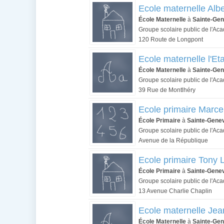
Ecole maternelle Albe
École Maternelle
à
Sainte-Gen
Groupe scolaire public de l'Ac
120 Route de Longpont
Ecole maternelle l'Et
École Maternelle
à
Sainte-Gen
Groupe scolaire public de l'Ac
39 Rue de Montlhéry
Ecole primaire Marce
École Primaire
à
Sainte-Gene
Groupe scolaire public de l'Ac
Avenue de la République
Ecole primaire Tony 
École Primaire
à
Sainte-Gene
Groupe scolaire public de l'Ac
13 Avenue Charlie Chaplin
Ecole maternelle Je
École Maternelle
à
Sainte-Gen