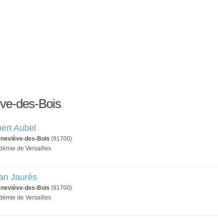
ève-des-Bois
bert Aubel
eneviève-des-Bois
(91700)
adémie de Versailles
an Jaurès
eneviève-des-Bois
(91700)
adémie de Versailles