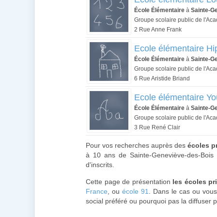
École Élémentaire
à
Sainte-G
Groupe scolaire public de l'Ac
2 Rue Anne Frank
Ecole élémentaire Hi
École Élémentaire
à
Sainte-G
Groupe scolaire public de l'Ac
6 Rue Aristide Briand
Ecole élémentaire Yo
École Élémentaire
à
Sainte-G
Groupe scolaire public de l'Ac
3 Rue René Clair
Pour vos recherches auprès des
écoles p
à 10 ans de Sainte-Geneviève-des-Bois :
d'inscrits.
Cette page de présentation
les écoles p
France
, ou
école 91
. Dans le cas ou vous
social préféré ou pourquoi pas la diffuser 