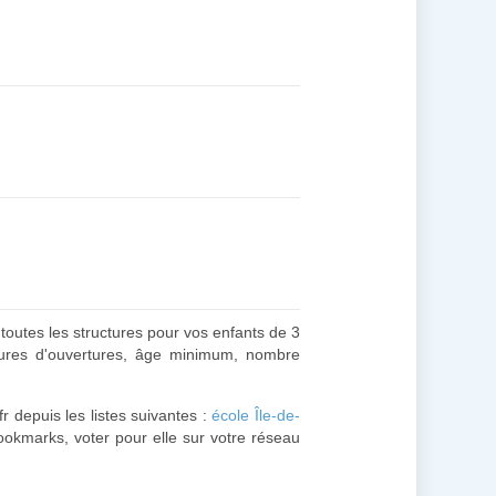
 toutes les structures pour vos enfants de 3
heures d'ouvertures, âge minimum, nombre
r depuis les listes suivantes :
école Île-de-
ookmarks, voter pour elle sur votre réseau