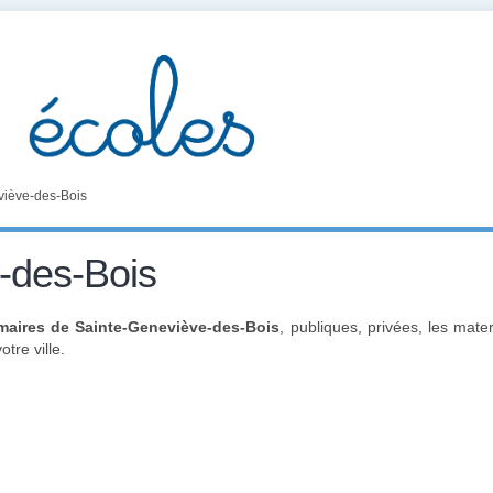
viève-des-Bois
-des-Bois
imaires de Sainte-Geneviève-des-Bois
, publiques, privées, les mate
tre ville.