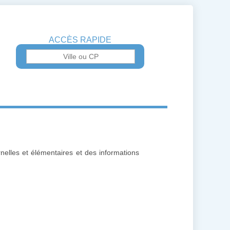
ACCÈS RAPIDE
rnelles et élémentaires et des informations