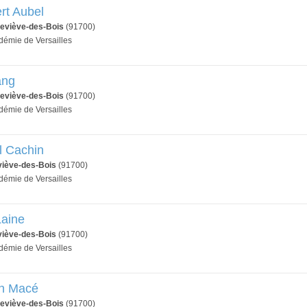
rt Aubel
eviève-des-Bois
(91700)
adémie de Versailles
ang
eviève-des-Bois
(91700)
adémie de Versailles
l Cachin
viève-des-Bois
(91700)
adémie de Versailles
Laine
viève-des-Bois
(91700)
adémie de Versailles
an Macé
eviève-des-Bois
(91700)