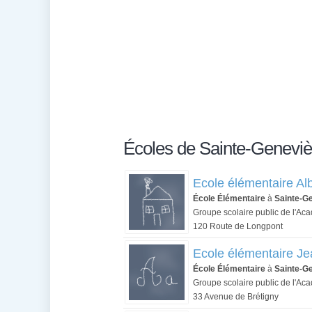
Écoles de Sainte-Genevi
Ecole élémentaire Al
École Élémentaire
à
Sainte-G
Groupe scolaire public de l'Ac
120 Route de Longpont
Ecole élémentaire Je
École Élémentaire
à
Sainte-G
Groupe scolaire public de l'Ac
33 Avenue de Brétigny