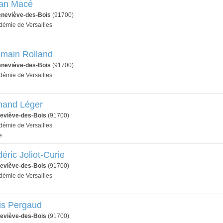
ean Macé
eneviève-des-Bois
(91700)
adémie de Versailles
omain Rolland
eneviève-des-Bois
(91700)
adémie de Versailles
rnand Léger
eviève-des-Bois
(91700)
adémie de Versailles
e
éric Joliot-Curie
eviève-des-Bois
(91700)
adémie de Versailles
is Pergaud
eviève-des-Bois
(91700)