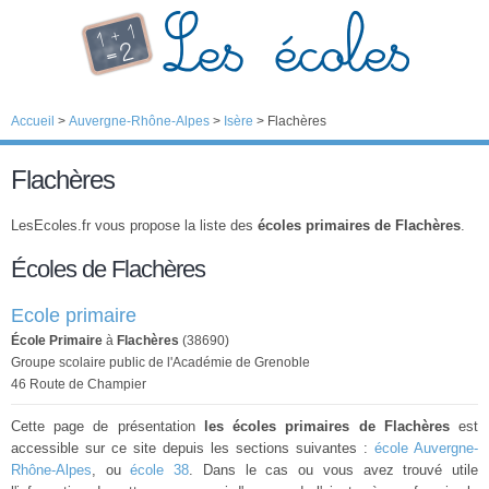
Accueil
>
Auvergne-Rhône-Alpes
>
Isère
>
Flachères
Flachères
LesEcoles.fr vous propose la liste des
écoles primaires de Flachères
.
Écoles de Flachères
Ecole primaire
École Primaire
à
Flachères
(38690)
Groupe scolaire public de l'Académie de Grenoble
46 Route de Champier
Cette page de présentation
les écoles primaires de Flachères
est
accessible sur ce site depuis les sections suivantes :
école Auvergne-
Rhône-Alpes
, ou
école 38
. Dans le cas ou vous avez trouvé utile