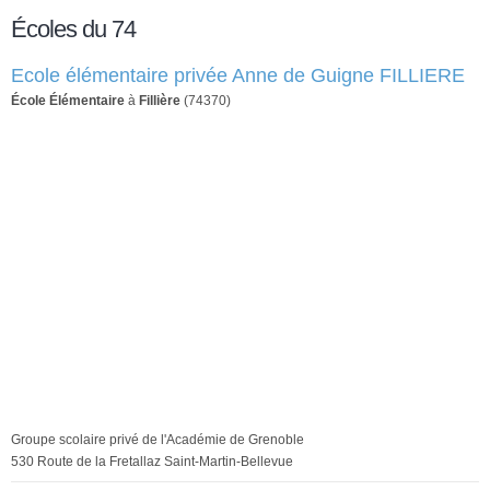
Écoles du 74
Ecole élémentaire privée Anne de Guigne FILLIERE
École Élémentaire
à
Fillière
(74370)
Groupe scolaire privé de l'Académie de Grenoble
530 Route de la Fretallaz Saint-Martin-Bellevue