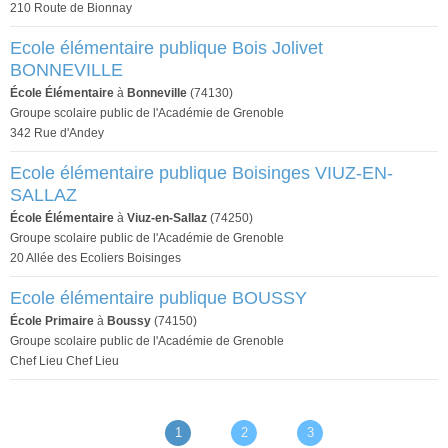
210 Route de Bionnay
Ecole élémentaire publique Bois Jolivet
BONNEVILLE
École Élémentaire
à
Bonneville
(74130)
Groupe scolaire public de l'Académie de Grenoble
342 Rue d'Andey
Ecole élémentaire publique Boisinges VIUZ-EN-
SALLAZ
École Élémentaire
à
Viuz-en-Sallaz
(74250)
Groupe scolaire public de l'Académie de Grenoble
20 Allée des Ecoliers Boisinges
Ecole élémentaire publique BOUSSY
École Primaire
à
Boussy
(74150)
Groupe scolaire public de l'Académie de Grenoble
Chef Lieu Chef Lieu
1
2
3