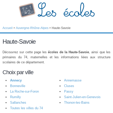
Accueil
>
Auvergne-Rhône-Alpes
>
Haute-Savoie
Haute-Savoie
Découvrez sur cette page les
écoles de la Haute-Savoie
, ainsi que les
primaires du 74, maternelles et les informations liées aux structure
scolaires de ce département.
Choix par ville
Annecy
Annemasse
Bonneville
Cluses
La Roche-sur-Foron
Passy
Rumilly
Saint-Julien-en-Genevois
Sallanches
Thonon-les-Bains
Toutes les villes du 74