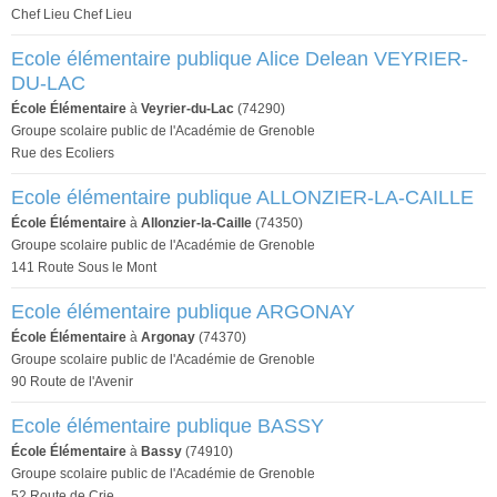
Chef Lieu Chef Lieu
Ecole élémentaire publique Alice Delean VEYRIER-
DU-LAC
École Élémentaire
à
Veyrier-du-Lac
(74290)
Groupe scolaire public de l'Académie de Grenoble
Rue des Ecoliers
Ecole élémentaire publique ALLONZIER-LA-CAILLE
École Élémentaire
à
Allonzier-la-Caille
(74350)
Groupe scolaire public de l'Académie de Grenoble
141 Route Sous le Mont
Ecole élémentaire publique ARGONAY
École Élémentaire
à
Argonay
(74370)
Groupe scolaire public de l'Académie de Grenoble
90 Route de l'Avenir
Ecole élémentaire publique BASSY
École Élémentaire
à
Bassy
(74910)
Groupe scolaire public de l'Académie de Grenoble
52 Route de Crie