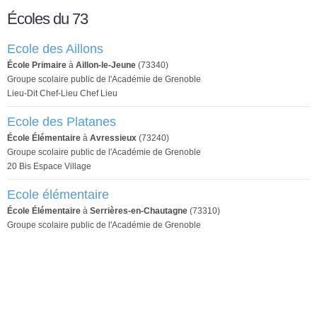
Écoles du 73
Ecole des Aillons
École Primaire
à
Aillon-le-Jeune
(73340)
Groupe scolaire public de l'Académie de Grenoble
Lieu-Dit Chef-Lieu Chef Lieu
Ecole des Platanes
École Élémentaire
à
Avressieux
(73240)
Groupe scolaire public de l'Académie de Grenoble
20 Bis Espace Village
Ecole élémentaire
École Élémentaire
à
Serrières-en-Chautagne
(73310)
Groupe scolaire public de l'Académie de Grenoble