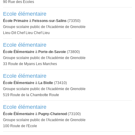
90 Rue des Écoles
Ecole élémentaire
École Primaire
à
Feissons-sur-Salins
(73350)
Groupe scolaire public de l'Académie de Grenoble
Lieu-Dit Chef Lieu Chef Lieu
Ecole élémentaire
École Élémentaire
à
Porte-de-Savoie
(73800)
Groupe scolaire public de l'Académie de Grenoble
33 Route de Myans Les Marches
Ecole élémentaire
École Élémentaire
à
La Biolle
(73410)
Groupe scolaire public de l'Académie de Grenoble
519 Route de la Chambotte Route
Ecole élémentaire
École Élémentaire
à
Pugny-Chatenod
(73100)
Groupe scolaire public de l'Académie de Grenoble
100 Route de l'Ecole