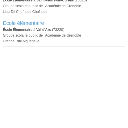
École Élémentaire
à
Saint-Pierre-de-Curtille
(73310)
Groupe scolaire public de l'Académie de Grenoble
Lieu-Dit Chef-Lieu Chef Lieu
Ecole élémentaire
École Élémentaire
à
Val-d'Arc
(73220)
Groupe scolaire public de l'Académie de Grenoble
Grande Rue Aiguebelle