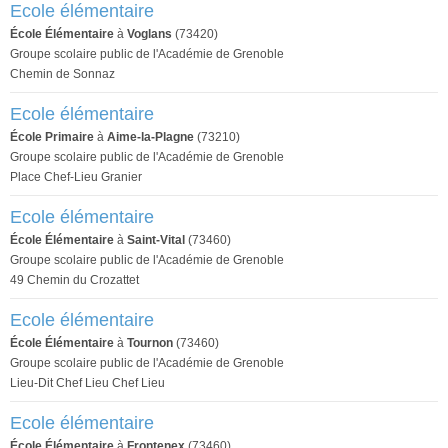
Ecole élémentaire
École Élémentaire
à
Voglans
(73420)
Groupe scolaire public de l'Académie de Grenoble
Chemin de Sonnaz
Ecole élémentaire
École Primaire
à
Aime-la-Plagne
(73210)
Groupe scolaire public de l'Académie de Grenoble
Place Chef-Lieu Granier
Ecole élémentaire
École Élémentaire
à
Saint-Vital
(73460)
Groupe scolaire public de l'Académie de Grenoble
49 Chemin du Crozattet
Ecole élémentaire
École Élémentaire
à
Tournon
(73460)
Groupe scolaire public de l'Académie de Grenoble
Lieu-Dit Chef Lieu Chef Lieu
Ecole élémentaire
École Élémentaire
à
Frontenex
(73460)