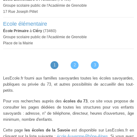
Groupe scolaire public de l'Académie de Grenoble
17 Rue Joseph Pillet
Ecole élémentaire
École Primaire
à
Cléry
(73460)
Groupe scolaire public de l'Académie de Grenoble
Place de la Mairie
1
2
3
LesEcole.fr fourni aux familles savoyardes toutes les écoles savoyardes,
publiques ou privée du 73, et autres possibilités de accueillir des tout-
petits.
Pour vos recherches auprès des
écoles du 73
, ce site vous propose de
consulter les pages dédiées de toutes les structures pour vos enfants
savoyards : adresse, n° de téléphone, directeur, heures d'ouvertures, âge
minimum, nombre d'enfants.
Cette page
les écoles de la Savoie
est disponible sur LesEcoles.fr en
cliquant sur la liste suivante :
école Auvergne-Rhône-Alpes
. Si vous avez