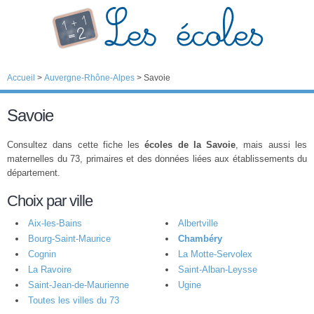
Accueil
>
Auvergne-Rhône-Alpes
>
Savoie
Savoie
Consultez dans cette fiche les
écoles de la Savoie
, mais aussi les
maternelles du 73, primaires et des données liées aux établissements du
département.
Choix par ville
Aix-les-Bains
Albertville
Bourg-Saint-Maurice
Chambéry
Cognin
La Motte-Servolex
La Ravoire
Saint-Alban-Leysse
Saint-Jean-de-Maurienne
Ugine
Toutes les villes du 73