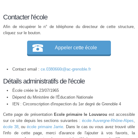
Contacter l'école
Afin de récupérer le n° de téléphone du directeur de cette structure,
cliquez sur le bouton.
Appeler cette école
Contact email :
ce.0380666t@ac-grenoble.fr
Détails administratifs de l'école
École créée le 23/07/1965
Dépend du Ministère de l'Éducation Nationale
IEN : Circonscription d'inspection du 1er degré de Grenoble 4
Cette page de présentation
Ecole primaire le Louvarou
est accessible
sur ce site depuis les sections suivantes :
école Auvergne-Rhône-Alpes
,
école 38
, ou
école primaire Jarrie
. Dans le cas ou vous avez trouvé utile
l'info de cette page, merci d'avance de l'ajouter à vos favoris, la