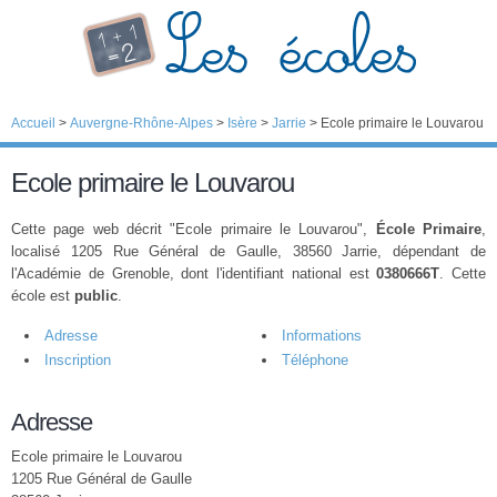
Accueil
>
Auvergne-Rhône-Alpes
>
Isère
>
Jarrie
>
Ecole primaire le Louvarou
Ecole primaire le Louvarou
Cette page web décrit "Ecole primaire le Louvarou",
École Primaire
,
localisé 1205 Rue Général de Gaulle, 38560 Jarrie, dépendant de
l'Académie de Grenoble, dont l'identifiant national est
0380666T
. Cette
école est
public
.
Adresse
Informations
Inscription
Téléphone
Adresse
Ecole primaire le Louvarou
1205 Rue Général de Gaulle