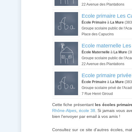
22 Avenue des Plantations
Ecole primaire Les C
École Primaire
à
La Mure
(383
Groupe scolaire public de l'A
Place des Capucins
Ecole maternelle Les
École Maternelle
à
La Mure
(3
Groupe scolaire public de l'A
22 Avenue des Plantations
Ecole primaire privé
École Primaire
à
La Mure
(383
Groupe scolaire privé de l'Ac
7 Rue Henri Giroud
Cette fiche présentant
les écoles primai
Rhône-Alpes
,
école 38
. Si jamais vous av
bien l'envoyer par email à vos amis !
Consultez sur ce site d'autres écoles, ma