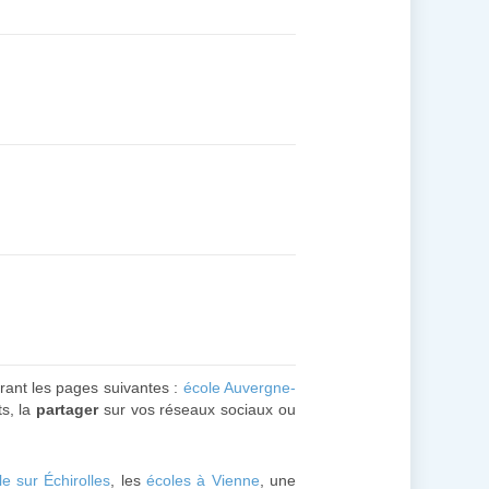
urant les pages suivantes :
école Auvergne-
ts, la
partager
sur vos réseaux sociaux ou
le sur Échirolles
, les
écoles à Vienne
, une