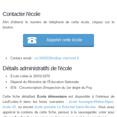
Contacter l'école
Afin d'obtenir le numéro de téléphone de cette école, cliquez sur le
bouton.
Appeler cette école
Contact email :
ce.0430226m@ac-clermont.fr
Détails administratifs de l'école
École créée le 20/01/1970
Dépend du Ministère de l'Éducation Nationale
IEN : Circonscription d'inspection du 1er degré du Puy
Cette fiche détaillant
Ecole élémentaire
est disponible à l'intérieur de
LesEcoles.fr dans les listes suivantes :
école Auvergne-Rhône-Alpes
,
école 43
, ou encore
école primaire Le Bouchet-Saint-Nicolas
. Vous avez
apprécié le contenu de cette fiche, pensez à la sauvegarder, voter pour