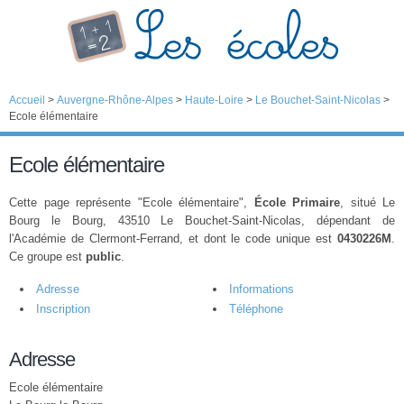
Accueil
>
Auvergne-Rhône-Alpes
>
Haute-Loire
>
Le Bouchet-Saint-Nicolas
>
Ecole élémentaire
Ecole élémentaire
Cette page représente "Ecole élémentaire",
École Primaire
, situé Le
Bourg le Bourg, 43510 Le Bouchet-Saint-Nicolas, dépendant de
l'Académie de Clermont-Ferrand, et dont le code unique est
0430226M
.
Ce groupe est
public
.
Adresse
Informations
Inscription
Téléphone
Adresse
Ecole élémentaire