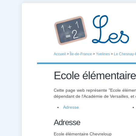
Accueil
>
Île-de-France
>
Yvelines
>
Le Chesnay-
Ecole élémentair
Cette page web représente "Ecole élémen
dépendant de l'Académie de Versailles, et
Adresse
Adresse
Ecole élémentaire Chevreloup