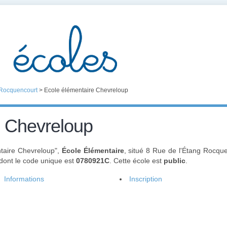
Rocquencourt
>
Ecole élémentaire Chevreloup
e Chevreloup
taire Chevreloup",
École Élémentaire
, situé 8 Rue de l'Étang Rocq
 dont le code unique est
0780921C
. Cette école est
public
.
Informations
Inscription