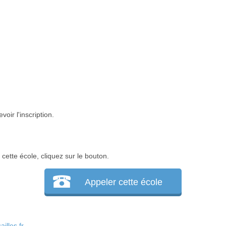
oir l'inscription.
ette école, cliquez sur le bouton.
Appeler cette école
lles.fr