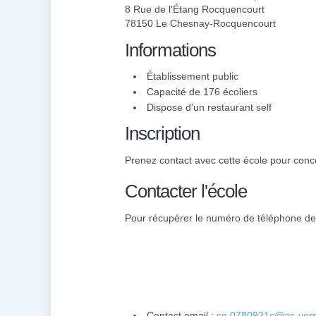
8 Rue de l'Étang Rocquencourt
78150 Le Chesnay-Rocquencourt
Informations
Établissement public
Capacité de 176 écoliers
Dispose d'un restaurant self
Inscription
Prenez contact avec cette école pour concev
Contacter l'école
Pour récupérer le numéro de téléphone de c
Contact email :
ce.0780921c@ac-versai