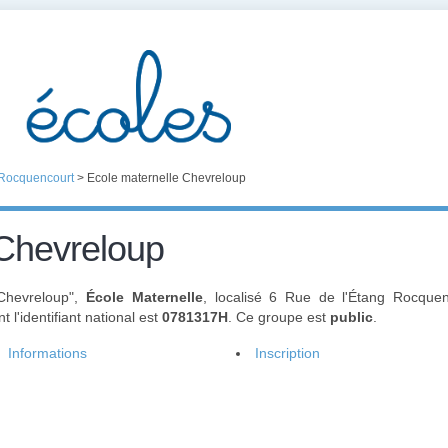
Rocquencourt
>
Ecole maternelle Chevreloup
 Chevreloup
 Chevreloup",
École Maternelle
, localisé 6 Rue de l'Étang Rocque
 l'identifiant national est
0781317H
. Ce groupe est
public
.
Informations
Inscription