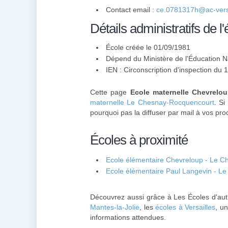
Contact email :
ce.0781317h@ac-versa
Détails administratifs de l'
École créée le 01/09/1981
Dépend du Ministère de l'Éducation N
IEN : Circonscription d'inspection du 
Cette page
Ecole maternelle Chevrelo
maternelle Le Chesnay-Rocquencourt
. Si
pourquoi pas la diffuser par mail à vos pro
Écoles à proximité
Ecole élémentaire Chevreloup - Le 
Ecole élémentaire Paul Langevin - 
Découvrez aussi grâce à Les Écoles d'aut
Mantes-la-Jolie
, les
écoles à Versailles
, u
informations attendues.