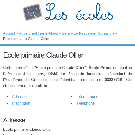
Accueil
>
Auvergne-Rhône-Alpes
>
Isère
>
Le Péage-de-Roussillon
>
Ecole primaire Claude Ollier
Ecole primaire Claude Ollier
Cette fiche décrit "Ecole primaire Claude Ollier",
École Primaire
, localisé
9 Avenue Jules Ferry, 38550 Le Péage-de-Roussillon, dépendant de
l'Académie de Grenoble, dont l'identifiant national est
0382872R
. Cet
établissement est
public
.
Adresse
Informations
Inscription
Téléphone
Adresse
Ecole primaire Claude Ollier