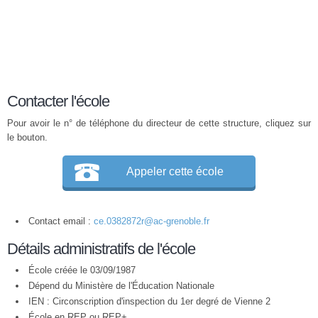
Contacter l'école
Pour avoir le n° de téléphone du directeur de cette structure, cliquez sur
le bouton.
Appeler cette école
Contact email :
ce.0382872r@ac-grenoble.fr
Détails administratifs de l'école
École créée le 03/09/1987
Dépend du Ministère de l'Éducation Nationale
IEN : Circonscription d'inspection du 1er degré de Vienne 2
École en
REP
ou
REP+