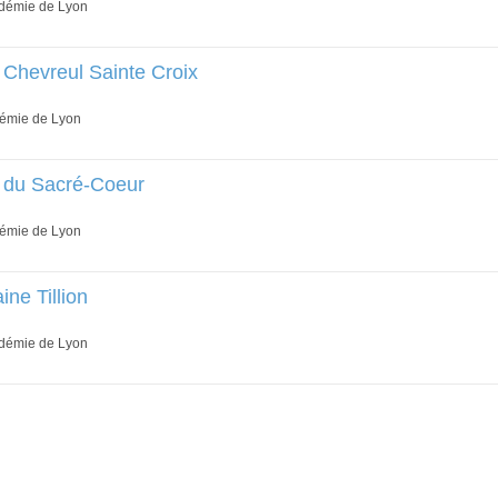
adémie de Lyon
 Chevreul Sainte Croix
démie de Lyon
e du Sacré-Coeur
démie de Lyon
ne Tillion
adémie de Lyon