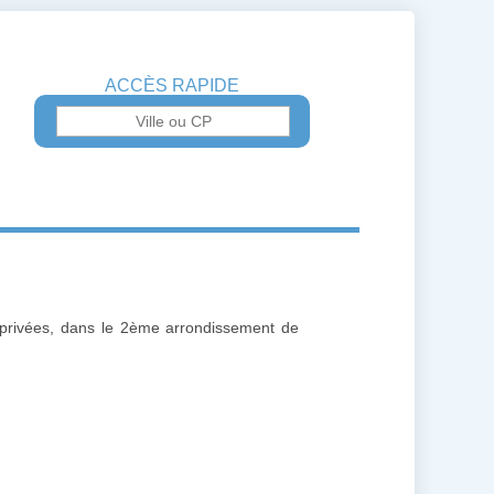
ACCÈS RAPIDE
u privées, dans le 2ème arrondissement de