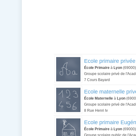
Ecole primaire privée
École Primaire
à
Lyon
(69000)
Groupe scolaire privé de l'Aca
7 Cours Bayard
Ecole maternelle priv
École Maternelle
à
Lyon
(6900
Groupe scolaire privé de l'Aca
8 Rue Henri Iv
Ecole primaire Eugén
École Primaire
à
Lyon
(69000)
Groupe scolaire public de l'Ac