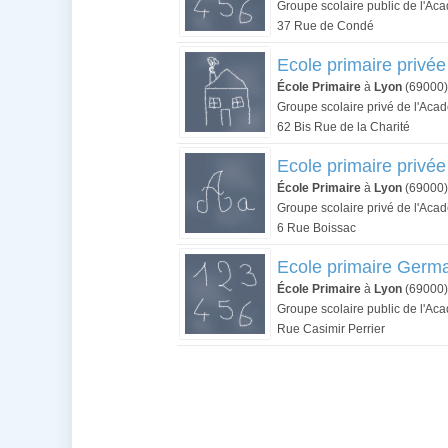
Groupe scolaire public de l'Ac
37 Rue de Condé
Ecole primaire privée
École Primaire
à
Lyon
(69000)
Groupe scolaire privé de l'Aca
62 Bis Rue de la Charité
Ecole primaire privé
École Primaire
à
Lyon
(69000)
Groupe scolaire privé de l'Aca
6 Rue Boissac
Ecole primaire Germai
École Primaire
à
Lyon
(69000)
Groupe scolaire public de l'Ac
Rue Casimir Perrier