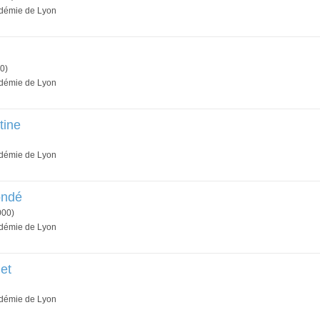
adémie de Lyon
0)
adémie de Lyon
tine
adémie de Lyon
ondé
000)
adémie de Lyon
et
adémie de Lyon