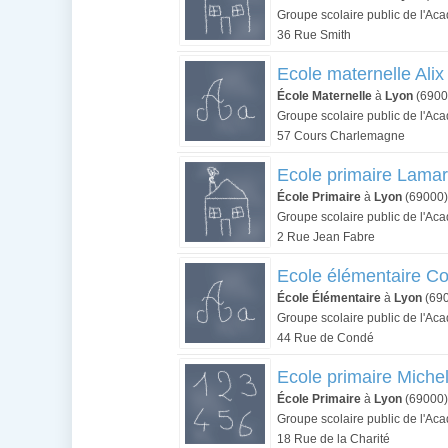
Groupe scolaire public de l'Ac
36 Rue Smith
Ecole maternelle Alix
École Maternelle
à
Lyon
(6900
Groupe scolaire public de l'Ac
57 Cours Charlemagne
Ecole primaire Lamar
École Primaire
à
Lyon
(69000)
Groupe scolaire public de l'Ac
2 Rue Jean Fabre
Ecole élémentaire C
École Élémentaire
à
Lyon
(69
Groupe scolaire public de l'Ac
44 Rue de Condé
Ecole primaire Michel
École Primaire
à
Lyon
(69000)
Groupe scolaire public de l'Ac
18 Rue de la Charité