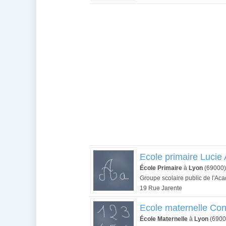
Ecole primaire Lucie
École Primaire
à
Lyon
(69000)
Groupe scolaire public de l'Ac
19 Rue Jarente
Ecole maternelle Co
École Maternelle
à
Lyon
(6900