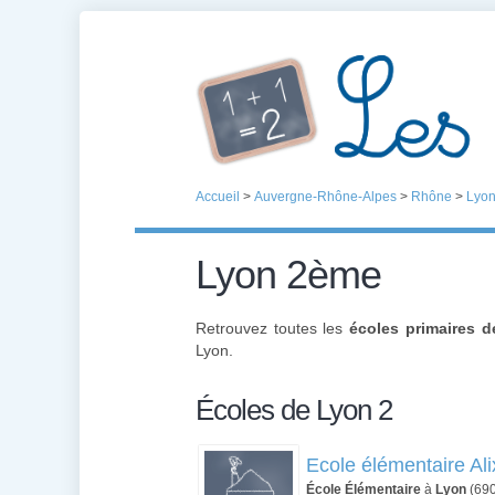
Accueil
>
Auvergne-Rhône-Alpes
>
Rhône
>
Lyo
Lyon 2ème
Retrouvez toutes les
écoles primaires 
Lyon.
Écoles de Lyon 2
Ecole élémentaire Ali
École Élémentaire
à
Lyon
(69