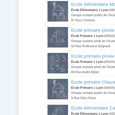
Ecole élémentaire Ma
École Élémentaire
à
Lyon
(69
Groupe scolaire public de l'Ac
87 Rue Chevreul
Ecole primaire privée
École Primaire
à
Lyon
(69000)
Groupe scolaire privé de l'Aca
50 Rue Professeur Grignard
Ecole primaire privée
École Primaire
à
Lyon
(69000)
Groupe scolaire privé de l'Aca
89 Rue André Bolier
Ecole primaire Chava
École Primaire
à
Lyon
(69000)
Groupe scolaire public de l'Ac
9 Rue Félix Faure
Ecole élémentaire C
École Élémentaire
à
Lyon
(69