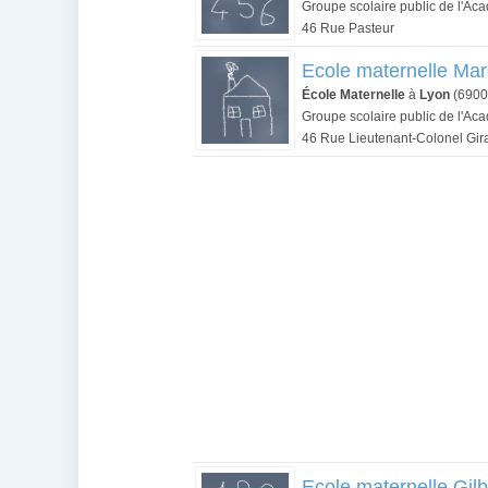
Groupe scolaire public de l'Ac
46 Rue Pasteur
Ecole maternelle Mar
École Maternelle
à
Lyon
(6900
Groupe scolaire public de l'Ac
46 Rue Lieutenant-Colonel Gir
Ecole maternelle Gilb