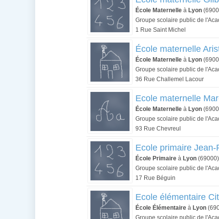
École Maternelle
à
Lyon
(6900
Groupe scolaire public de l'Ac
1 Rue Saint Michel
École maternelle Aris
École Maternelle
à
Lyon
(6900
Groupe scolaire public de l'Ac
36 Rue Challemel Lacour
Ecole maternelle Mar
École Maternelle
à
Lyon
(6900
Groupe scolaire public de l'Ac
93 Rue Chevreul
Ecole primaire Jean-
École Primaire
à
Lyon
(69000)
Groupe scolaire public de l'Ac
17 Rue Béguin
Ecole élémentaire Cit
École Élémentaire
à
Lyon
(69
Groupe scolaire public de l'Ac