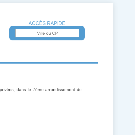
ACCÈS RAPIDE
u privées, dans le 7ème arrondissement de