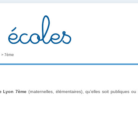
n
>
7ème
de Lyon 7ème
(maternelles, élémentaires), qu'elles soit publiques o