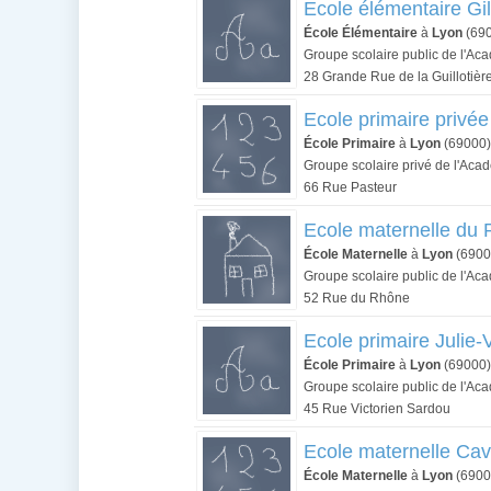
Ecole élémentaire Gil
École Élémentaire
à
Lyon
(69
Groupe scolaire public de l'Ac
28 Grande Rue de la Guillotièr
Ecole primaire privée
École Primaire
à
Lyon
(69000)
Groupe scolaire privé de l'Aca
66 Rue Pasteur
Ecole maternelle du
École Maternelle
à
Lyon
(6900
Groupe scolaire public de l'Ac
52 Rue du Rhône
Ecole primaire Julie-
École Primaire
à
Lyon
(69000)
Groupe scolaire public de l'Ac
45 Rue Victorien Sardou
Ecole maternelle Ca
École Maternelle
à
Lyon
(6900