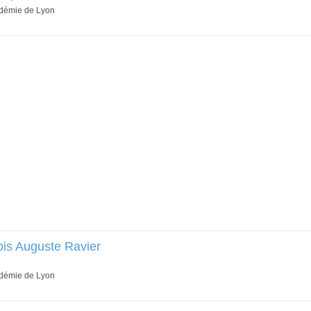
adémie de Lyon
ois Auguste Ravier
adémie de Lyon