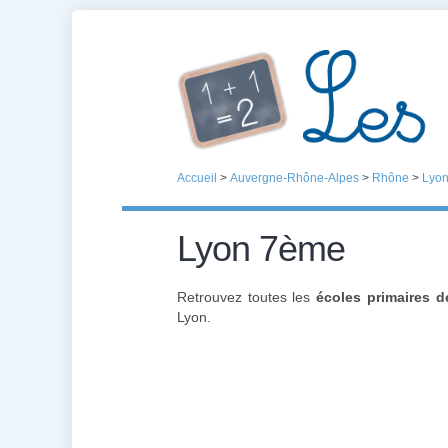
Accueil
>
Auvergne-Rhône-Alpes
>
Rhône
>
Lyo
Lyon 7ème
Retrouvez toutes les
écoles primaires 
Lyon.