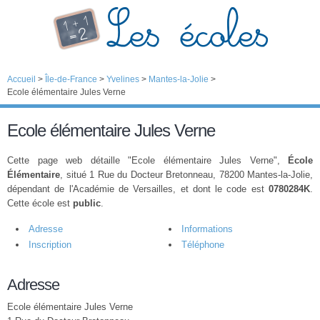
Accueil
>
Île-de-France
>
Yvelines
>
Mantes-la-Jolie
>
Ecole élémentaire Jules Verne
Ecole élémentaire Jules Verne
Cette page web détaille "Ecole élémentaire Jules Verne",
École
Élémentaire
, situé 1 Rue du Docteur Bretonneau, 78200 Mantes-la-Jolie,
dépendant de l'Académie de Versailles, et dont le code est
0780284K
.
Cette école est
public
.
Adresse
Informations
Inscription
Téléphone
Adresse
Ecole élémentaire Jules Verne