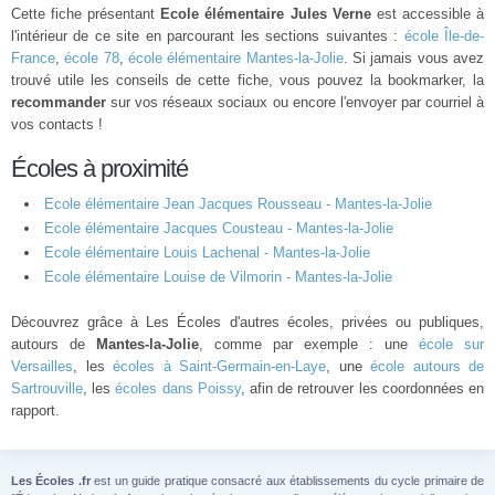
Cette fiche présentant
Ecole élémentaire Jules Verne
est accessible à
l'intérieur de ce site en parcourant les sections suivantes :
école Île-de-
France
,
école 78
,
école élémentaire Mantes-la-Jolie
. Si jamais vous avez
trouvé utile les conseils de cette fiche, vous pouvez la bookmarker, la
recommander
sur vos réseaux sociaux ou encore l'envoyer par courriel à
vos contacts !
Écoles à proximité
Ecole élémentaire Jean Jacques Rousseau - Mantes-la-Jolie
Ecole élémentaire Jacques Cousteau - Mantes-la-Jolie
Ecole élémentaire Louis Lachenal - Mantes-la-Jolie
Ecole élémentaire Louise de Vilmorin - Mantes-la-Jolie
Découvrez grâce à Les Écoles d'autres écoles, privées ou publiques,
autours de
Mantes-la-Jolie
, comme par exemple : une
école sur
Versailles
, les
écoles à Saint-Germain-en-Laye
, une
école autours de
Sartrouville
, les
écoles dans Poissy
, afin de retrouver les coordonnées en
rapport.
Les Écoles .fr
est un guide pratique consacré aux établissements du cycle primaire de