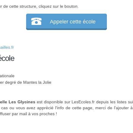
r de cette structure, cliquez sur le bouton.
Appeler cette école
lles.fr
école
ationale
1er degré de Mantes la Jolie
elle Les Glycines
est disponible sur LesEcoles.fr depuis les listes s
 cas ou vous avez apprécié l'info de cette page, merci de l'ajouter 
ffuser par mail à vos proches !