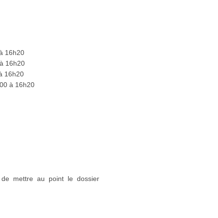
 à 16h20
 à 16h20
 à 16h20
h00 à 16h20
n de mettre au point le dossier