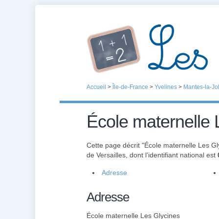
Accueil
>
Île-de-France
>
Yvelines
>
Mantes-la-Jol
École maternelle 
Cette page décrit "École maternelle Les Gl
de Versailles, dont l'identifiant national est
Adresse
Adresse
École maternelle Les Glycines