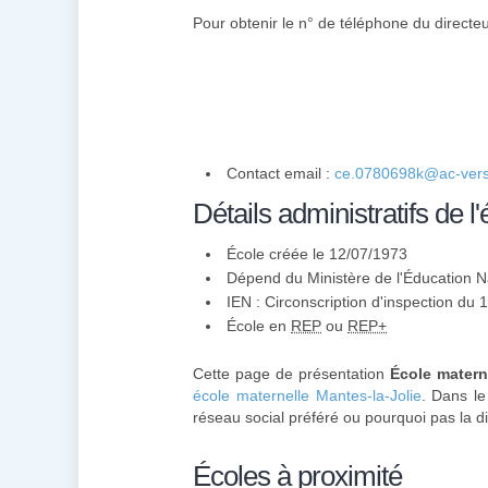
Pour obtenir le n° de téléphone du directeu
Contact email :
ce.0780698k@ac-versai
Détails administratifs de l'
École créée le 12/07/1973
Dépend du Ministère de l'Éducation N
IEN : Circonscription d'inspection du 
École en
REP
ou
REP+
Cette page de présentation
École matern
école maternelle Mantes-la-Jolie
. Dans le
réseau social préféré ou pourquoi pas la di
Écoles à proximité