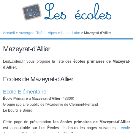
Accueil
>
Auvergne-Rhône-Alpes
>
Haute-Loire
>
Mazeyrat-d'Allier
Mazeyrat-d'Allier
LesEcoles.fr vous propose la liste des
écoles primaires de Mazeyrat-
d'Allier
.
Écoles de Mazeyrat-d'Allier
Ecole Elémentaire
École Primaire
à
Mazeyrat-d'Allier
(43300)
Groupe scolaire public de l'Académie de Clermont-Ferrand
Le Bourg le Bourg
Cette page de présentation
les écoles primaires de Mazeyrat-d'Allier
est consultable sur Les Écoles .fr depuis les pages suivantes :
école