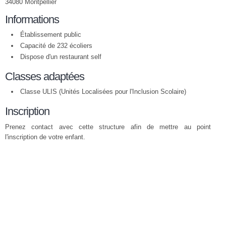
34080 Montpellier
Informations
Établissement public
Capacité de 232 écoliers
Dispose d'un restaurant self
Classes adaptées
Classe ULIS (Unités Localisées pour l'Inclusion Scolaire)
Inscription
Prenez contact avec cette structure afin de mettre au point
l'inscription de votre enfant.