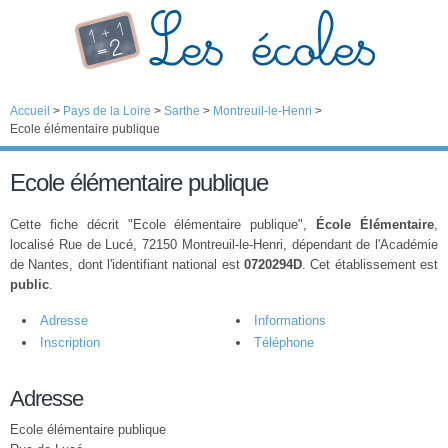
Accueil
>
Pays de la Loire
>
Sarthe
>
Montreuil-le-Henri
>
Ecole élémentaire publique
Ecole élémentaire publique
Cette fiche décrit "Ecole élémentaire publique",
École Élémentaire
,
localisé Rue de Lucé, 72150 Montreuil-le-Henri, dépendant de l'Académie
de Nantes, dont l'identifiant national est
0720294D
. Cet établissement est
public
.
Adresse
Informations
Inscription
Téléphone
Adresse
Ecole élémentaire publique