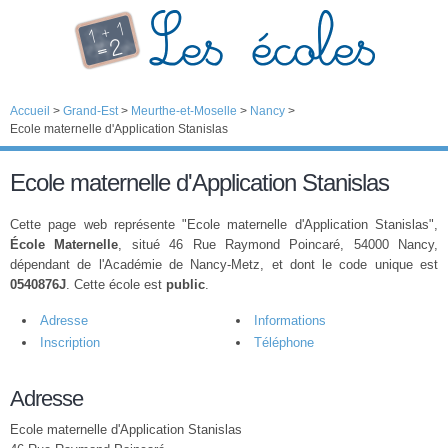
Accueil
>
Grand-Est
>
Meurthe-et-Moselle
>
Nancy
>
Ecole maternelle d'Application Stanislas
Ecole maternelle d'Application Stanislas
Cette page web représente "Ecole maternelle d'Application Stanislas",
École Maternelle
, situé 46 Rue Raymond Poincaré, 54000 Nancy,
dépendant de l'Académie de Nancy-Metz, et dont le code unique est
0540876J
. Cette école est
public
.
Adresse
Informations
Inscription
Téléphone
Adresse
Ecole maternelle d'Application Stanislas