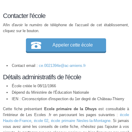
Contacter l'école
Afin d'avoir le numéro de téléphone de l'accueil de cet établissement,
cliquez sur le bouton.
Appeler cette école
Contact email :
ce.0021394e@ac-amiens.fr
Détails administratifs de l'école
École créée le 08/11/1966
Dépend du Ministère de l'Éducation Nationale
IEN : Circonscription d'inspection du 1er degré de Château-Thierry
Cette fiche présentant
Ecole primaire de la Dhuys
est consultable à
l'intérieur de Les Ecoles .fr en parcourant les pages suivantes :
école
Hauts-de-France
,
école 02
,
école primaire Nesles-la-Montagne
. Si jamais
vous avez aimé les conseils de cette fiche, n'hésitez pas l'ajouter à vos