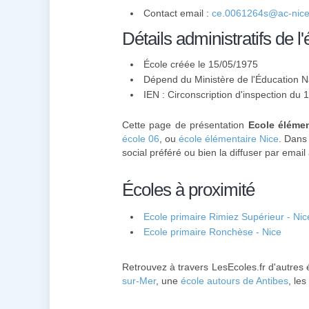
Contact email :
ce.0061264s@ac-nice.
Détails administratifs de l'
École créée le 15/05/1975
Dépend du Ministère de l'Éducation N
IEN : Circonscription d'inspection du 
Cette page de présentation
Ecole élémen
école 06
, ou
école élémentaire Nice
. Dans
social préféré ou bien la diffuser par email
Écoles à proximité
Ecole primaire Rimiez Supérieur - Nic
Ecole primaire Ronchèse - Nice
Retrouvez à travers LesEcoles.fr d'autres 
sur-Mer
, une
école autours de Antibes
, les