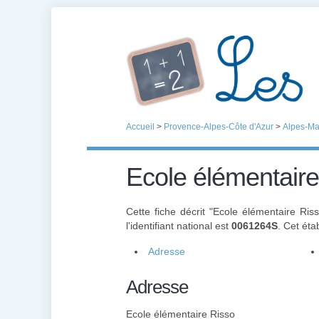
Accueil
>
Provence-Alpes-Côte d'Azur
>
Alpes-Ma
Ecole élémentaire
Cette fiche décrit "Ecole élémentaire Ris
l'identifiant national est
0061264S
. Cet ét
Adresse
Adresse
Ecole élémentaire Risso