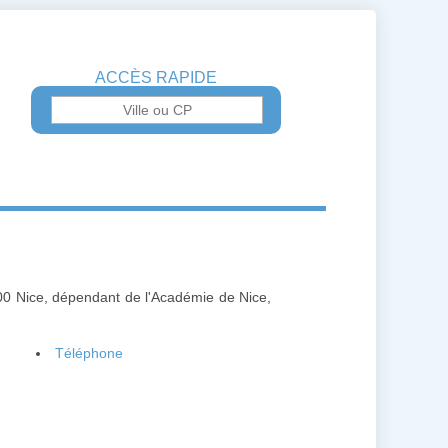
ACCÈS RAPIDE
000 Nice, dépendant de l'Académie de Nice,
Téléphone