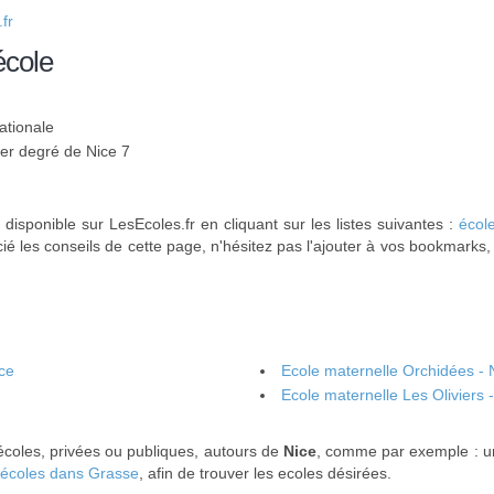
fr
école
ationale
1er degré de Nice 7
 disponible sur LesEcoles.fr en cliquant sur les listes suivantes :
écol
ié les conseils de cette page, n'hésitez pas l'ajouter à vos bookmarks,
ce
Ecole maternelle Orchidées - 
Ecole maternelle Les Oliviers 
écoles, privées ou publiques, autours de
Nice
, comme par exemple : 
écoles dans Grasse
, afin de trouver les ecoles désirées.