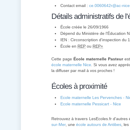
Contact email :
ce.0060642r@ac-nice.
Détails administratifs de l'
École créée le 26/09/1966
Dépend du Ministère de l'Éducation N
IEN : Circonscription d'inspection du 
École en
REP
ou
REP+
Cette page
École maternelle Pasteur
est
école maternelle Nice
. Si vous avez appréc
la diffuser par mail à vos proches !
Écoles à proximité
Ecole maternelle Les Pervenches - Ni
Ecole maternelle Pessicart - Nice
Retrouvez à travers LesEcoles.fr d'autres 
sur-Mer
, une
école autours de Antibes
, les