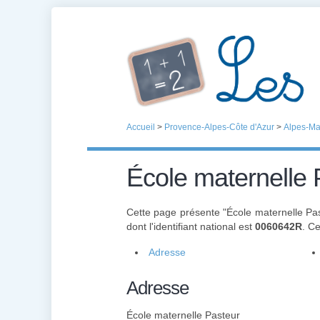
Accueil
>
Provence-Alpes-Côte d'Azur
>
Alpes-Ma
École maternelle 
Cette page présente "École maternelle Pa
dont l'identifiant national est
0060642R
. C
Adresse
Adresse
École maternelle Pasteur