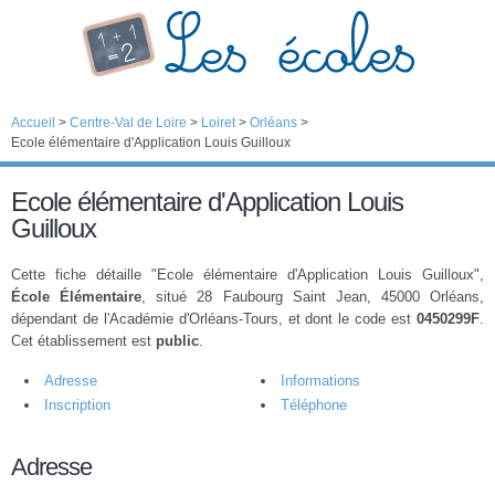
Accueil
>
Centre-Val de Loire
>
Loiret
>
Orléans
>
Ecole élémentaire d'Application Louis Guilloux
Ecole élémentaire d'Application Louis
Guilloux
Cette fiche détaille "Ecole élémentaire d'Application Louis Guilloux",
École Élémentaire
, situé 28 Faubourg Saint Jean, 45000 Orléans,
dépendant de l'Académie d'Orléans-Tours, et dont le code est
0450299F
.
Cet établissement est
public
.
Adresse
Informations
Inscription
Téléphone
Adresse