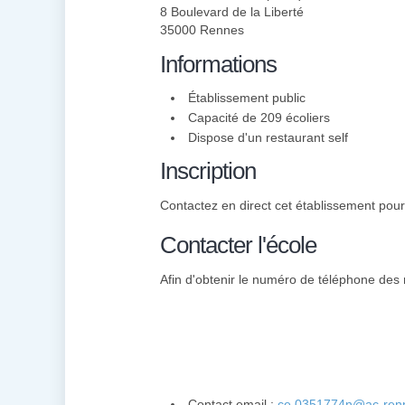
8 Boulevard de la Liberté
35000 Rennes
Informations
Établissement public
Capacité de 209 écoliers
Dispose d'un restaurant self
Inscription
Contactez en direct cet établissement pour d
Contacter l'école
Afin d'obtenir le numéro de téléphone des 
Contact email :
ce.0351774n@ac-renn