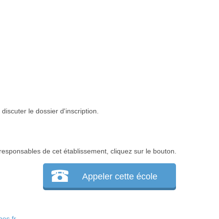
iscuter le dossier d'inscription.
responsables de cet établissement, cliquez sur le bouton.
Appeler cette école
es.fr