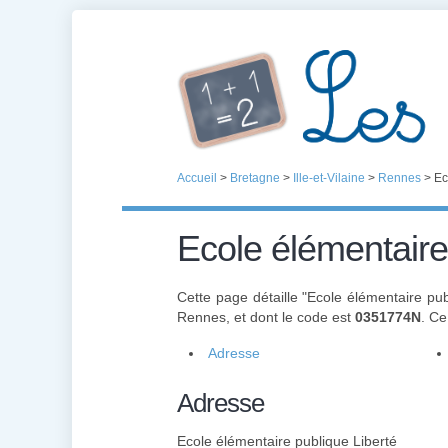
Accueil
>
Bretagne
>
Ille-et-Vilaine
>
Rennes
>
Ec
Ecole élémentaire
Cette page détaille "Ecole élémentaire pub
Rennes, et dont le code est
0351774N
. C
Adresse
Adresse
Ecole élémentaire publique Liberté