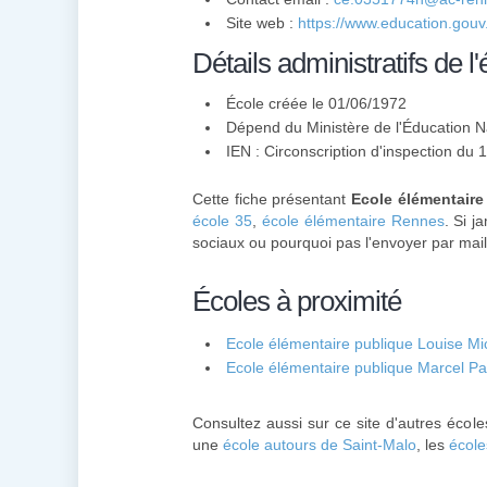
Site web :
https://www.education.gouv
Détails administratifs de l'
École créée le 01/06/1972
Dépend du Ministère de l'Éducation N
IEN : Circonscription d'inspection d
Cette fiche présentant
Ecole élémentaire
école 35
,
école élémentaire Rennes
. Si j
sociaux ou pourquoi pas l'envoyer par mail
Écoles à proximité
Ecole élémentaire publique Louise Mi
Ecole élémentaire publique Marcel P
Consultez aussi sur ce site d'autres écol
une
école autours de Saint-Malo
, les
école