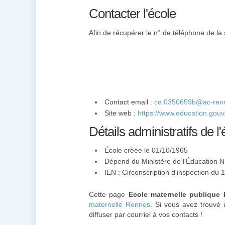
Contacter l'école
Afin de récupérer le n° de téléphone de la s
Contact email :
ce.0350659b@ac-renn
Site web :
https://www.education.gouv.
Détails administratifs de l'
École créée le 01/10/1965
Dépend du Ministère de l'Éducation N
IEN : Circonscription d'inspection d
Cette page
Ecole maternelle publique 
maternelle Rennes
. Si vous avez trouvé u
diffuser par courriel à vos contacts !