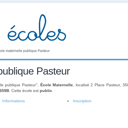
ole maternelle publique Pasteur
publique Pasteur
le publique Pasteur",
École Maternelle
, localisé 2 Place Pasteur, 
659B
. Cette école est
public
.
Informations
Inscription