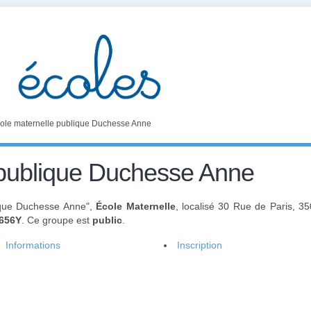
ole maternelle publique Duchesse Anne
 publique Duchesse Anne
lique Duchesse Anne",
École Maternelle
, localisé 30 Rue de Paris, 
656Y
. Ce groupe est
public
.
Informations
Inscription