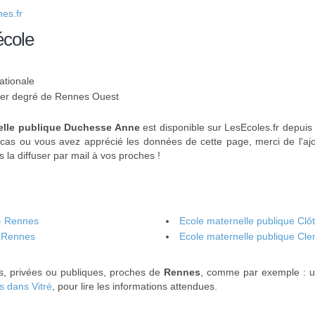
es.fr
école
ationale
u 1er degré de Rennes Ouest
elle publique Duchesse Anne
est disponible sur LesEcoles.fr depuis 
 cas ou vous avez apprécié les données de cette page, merci de l'ajo
 la diffuser par mail à vos proches !
 - Rennes
Ecole maternelle publique Clô
- Rennes
Ecole maternelle publique Cl
es, privées ou publiques, proches de
Rennes
, comme par exemple : 
s dans Vitré
, pour lire les informations attendues.