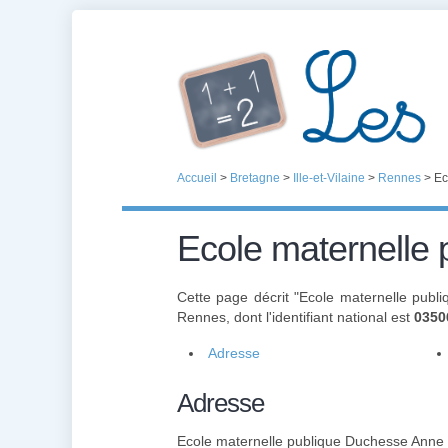
Accueil
>
Bretagne
>
Ille-et-Vilaine
>
Rennes
>
Ec
Ecole maternelle
Cette page décrit "Ecole maternelle pub
Rennes, dont l'identifiant national est
0350
Adresse
Adresse
Ecole maternelle publique Duchesse Anne