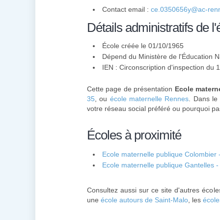
Contact email :
ce.0350656y@ac-renn
Détails administratifs de l'
École créée le 01/10/1965
Dépend du Ministère de l'Éducation N
IEN : Circonscription d'inspection d
Cette page de présentation
Ecole matern
35
, ou
école maternelle Rennes
. Dans le
votre réseau social préféré ou pourquoi pas
Écoles à proximité
Ecole maternelle publique Colombier
Ecole maternelle publique Gantelles 
Consultez aussi sur ce site d'autres écol
une
école autours de Saint-Malo
, les
école