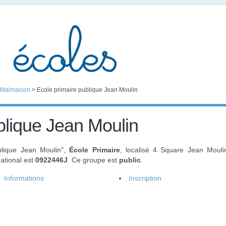
-Malmaison
>
Ecole primaire publique Jean Moulin
blique Jean Moulin
blique Jean Moulin",
École Primaire
, localisé 4 Square Jean Moul
national est
0922446J
. Ce groupe est
public
.
Informations
Inscription