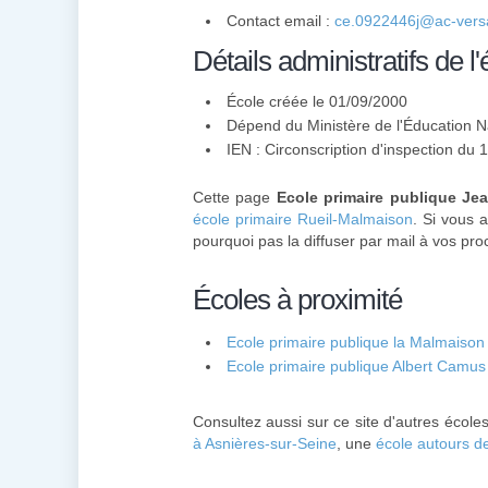
Contact email :
ce.0922446j@ac-versai
Détails administratifs de l'
École créée le 01/09/2000
Dépend du Ministère de l'Éducation N
IEN : Circonscription d'inspection du
Cette page
Ecole primaire publique Je
école primaire Rueil-Malmaison
. Si vous 
pourquoi pas la diffuser par mail à vos pro
Écoles à proximité
Ecole primaire publique la Malmaison
Ecole primaire publique Albert Camus
Consultez aussi sur ce site d'autres école
à Asnières-sur-Seine
, une
école autours d