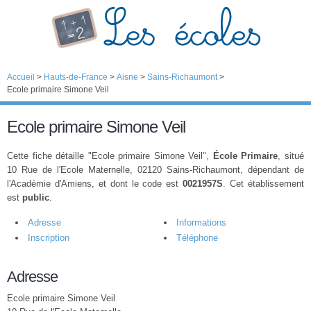
Accueil
>
Hauts-de-France
>
Aisne
>
Sains-Richaumont
>
Ecole primaire Simone Veil
Ecole primaire Simone Veil
Cette fiche détaille "Ecole primaire Simone Veil",
École Primaire
, situé
10 Rue de l'Ecole Maternelle, 02120 Sains-Richaumont, dépendant de
l'Académie d'Amiens, et dont le code est
0021957S
. Cet établissement
est
public
.
Adresse
Informations
Inscription
Téléphone
Adresse
Ecole primaire Simone Veil