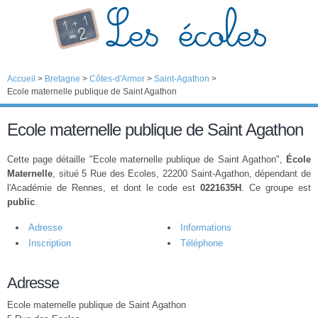
Accueil
>
Bretagne
>
Côtes-d'Armor
>
Saint-Agathon
>
Ecole maternelle publique de Saint Agathon
Ecole maternelle publique de Saint Agathon
Cette page détaille "Ecole maternelle publique de Saint Agathon",
École
Maternelle
, situé 5 Rue des Ecoles, 22200 Saint-Agathon, dépendant de
l'Académie de Rennes, et dont le code est
0221635H
. Ce groupe est
public
.
Adresse
Informations
Inscription
Téléphone
Adresse
Ecole maternelle publique de Saint Agathon