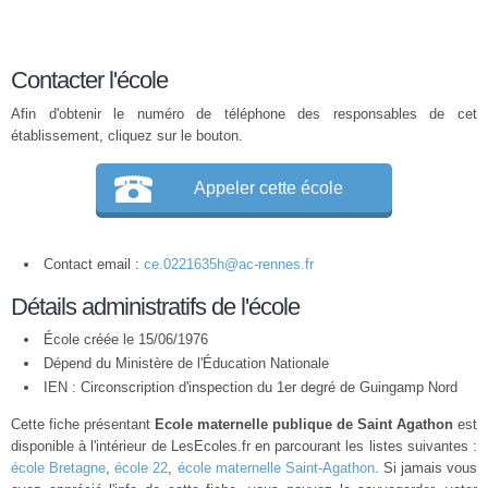
Contacter l'école
Afin d'obtenir le numéro de téléphone des responsables de cet
établissement, cliquez sur le bouton.
Appeler cette école
Contact email :
ce.0221635h@ac-rennes.fr
Détails administratifs de l'école
École créée le 15/06/1976
Dépend du Ministère de l'Éducation Nationale
IEN : Circonscription d'inspection du 1er degré de Guingamp Nord
Cette fiche présentant
Ecole maternelle publique de Saint Agathon
est
disponible à l'intérieur de LesEcoles.fr en parcourant les listes suivantes :
école Bretagne
,
école 22
,
école maternelle Saint-Agathon
. Si jamais vous