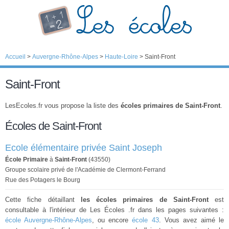
Accueil
>
Auvergne-Rhône-Alpes
>
Haute-Loire
>
Saint-Front
Saint-Front
LesEcoles.fr vous propose la liste des
écoles primaires de Saint-Front
.
Écoles de Saint-Front
Ecole élémentaire privée Saint Joseph
École Primaire
à
Saint-Front
(43550)
Groupe scolaire privé de l'Académie de Clermont-Ferrand
Rue des Potagers le Bourg
Cette fiche détaillant
les écoles primaires de Saint-Front
est
consultable à l'intérieur de Les Écoles .fr dans les pages suivantes :
école Auvergne-Rhône-Alpes
, ou encore
école 43
. Vous avez aimé le